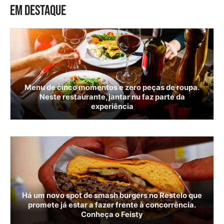
EM DESTAQUE
Menu de cinco momentos e zero peças de roupa.
Neste restaurante, jantar nu faz parte da
experiência
Há um novo spot de smash burgers no Restelo que
promete já estar a fazer frente à concorrência.
Conheça o Feisty