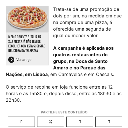
Trata-se de uma promoção de
dois por um, na medida em que
na compra de uma pizza, é
oferecida uma segunda de
igual ou menor valor.
MÉDIO ORIENTE E ITÁLIA NA
SUA MESA? JÁ NÃO TEM DE
ESCOLHER COM ESTA SUGESTÃO
A
campanha é aplicada aos
DELICIOSA DA TELEPIZZA
quatros restaurantes do
Ver artigo
grupo, na Doca de Santo
Amaro e no Parque das
Nações, em Lisboa
, em Carcavelos e em Cascais.
O serviço de recolha em loja funciona entre as 12
horas e as 15h30 e, depois disso, entre as 18h30 e as
22h30.