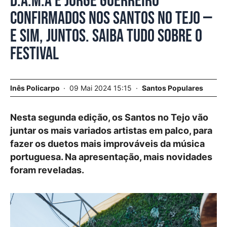
D.A.M.A e Jorge Guerreiro
confirmados nos Santos no Tejo —
e sim, juntos. Saiba tudo sobre o
festival
Inês Policarpo
09 Mai 2024 15:15
Santos Populares
Nesta segunda edição, os Santos no Tejo vão
juntar os mais variados artistas em palco, para
fazer os duetos mais improváveis da música
portuguesa. Na apresentação, mais novidades
foram reveladas.