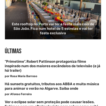
Este rooftop no Porto vai ter a festa mais cool de
São João. Fica num hotel de 5 estrelas e vai ter
festa exclusiva
ÚLTIMAS
“Primetime”. Robert Pattinson protagoniza filme
inspirado num dos maiores escândalos da televisão (e já
há trailer)
por
Rosa Maria Barroso
Há sunsets gratuitos, tributos aos ABBA e muita música
para animar o verão no Algarve. Saiba onde
por
Afonso Ferreira
Ver o eclipse solar sem proteção pode causar lesões.