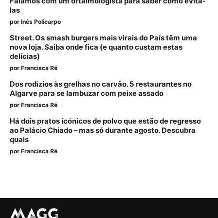
Falámos com um oftalmologista para saber como evitá-
las
por
Inês Policarpo
Street. Os smash burgers mais virais do País têm uma
nova loja. Saiba onde fica (e quanto custam estas
delícias)
por
Francisca Ré
Dos rodízios às grelhas no carvão. 5 restaurantes no
Algarve para se lambuzar com peixe assado
por
Francisca Ré
Há dois pratos icónicos de polvo que estão de regresso
ao Palácio Chiado – mas só durante agosto. Descubra
quais
por
Francisca Ré