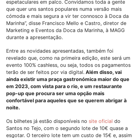
espetaculares em palco. Convidamos toda a gente
que quer uns santos populares numa versão mais
cómoda e mais segura a vir ter connosco à Doca da
Marinha”, disse Francisco Mello e Castro, diretor de
Marketing e Eventos da Doca da Marinha, à MAGG
durante a apresentação.
Entre as novidades apresentadas, também foi
revelado que, como na primeira edição, este será um
evento 100% cashless, ou seja, todos os pagamentos
terão de ser feitos por via digital.
Além disso, vai
ainda existir uma praça gastronómica maior do que
em 2023, com vista para o rio, e um restaurante
pop-up que procura ser uma opção mais
confortável para aqueles que se querem abrigar à
noite.
Os bilhetes já estão disponíveis no
site oficial
do
Santos no Tejo, com o segundo lote de 10€ quase a
esgotar. O terceiro lote tem um custo de 15€ e, assim