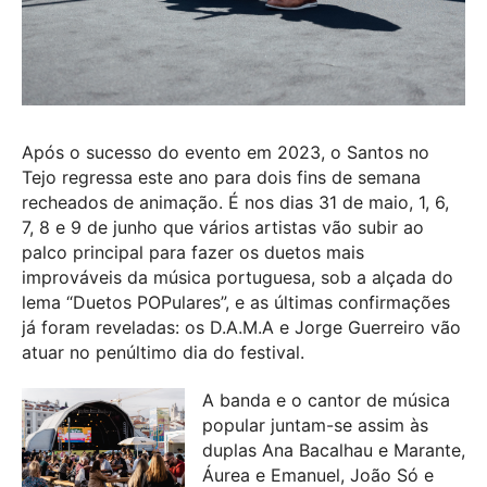
Após o sucesso do evento em 2023, o Santos no
Tejo regressa este ano para dois fins de semana
recheados de animação. É nos dias 31 de maio, 1, 6,
7, 8 e 9 de junho que vários artistas vão subir ao
palco principal para fazer os duetos mais
improváveis da música portuguesa, sob a alçada do
lema “Duetos POPulares”, e as últimas confirmações
já foram reveladas: os D.A.M.A e Jorge Guerreiro vão
atuar no penúltimo dia do festival.
A banda e o cantor de música
popular juntam-se assim às
duplas Ana Bacalhau e Marante,
Áurea e Emanuel, João Só e