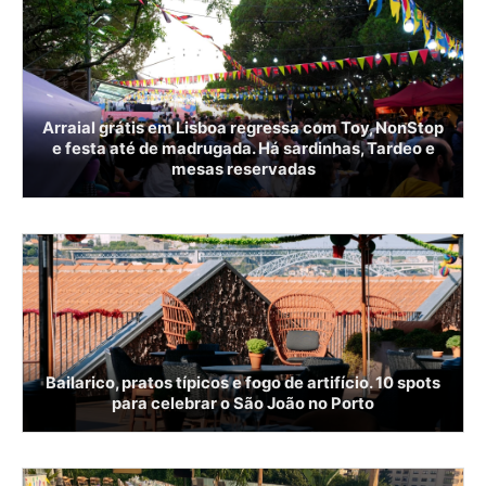
Arraial grátis em Lisboa regressa com Toy, NonStop
e festa até de madrugada. Há sardinhas, Tardeo e
mesas reservadas
Bailarico, pratos típicos e fogo de artifício. 10 spots
para celebrar o São João no Porto