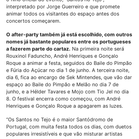
interpretado por Jorge Guerreiro e que promete
animar todos os visitantes do espaço antes dos
concertos começarem.
O after-party também já está escolhido, com outros
nomes já bastante populares entre os portugueses
a fazerem parte do cartaz.
Na primeira noite será
Rouxinol Faduncho, André Henriques e Gonçalo
Roque a animar a festa, seguidos do Baile do Pimpão
e Fúria do Açúcar no dia 1 de junho. A terceira noite,
dia 6, fica ao encargo de Sek Mintendes, que vão dar
espaço ao Baile do Pimpão e Melão no dia 7 de
junho, e a Hélder Tavares e Mojo com Tio Jel no dia
8. O festival encerra como começou, com André
Henriques e Gonçalo Roque a apagarem as luzes.
“Os Santos no Tejo é o maior Santódromo de
Portugal, com muita festa todos os dias, com duetos
populares irresistíveis e que vão misturar artistas