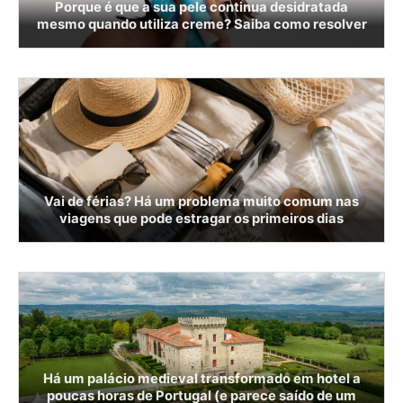
Porque é que a sua pele continua desidratada
mesmo quando utiliza creme? Saiba como resolver
Vai de férias? Há um problema muito comum nas
viagens que pode estragar os primeiros dias
Há um palácio medieval transformado em hotel a
poucas horas de Portugal (e parece saído de um