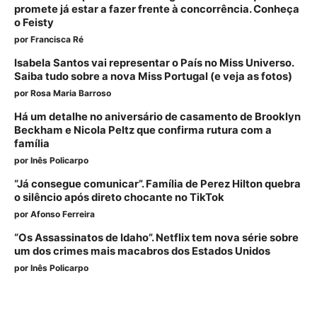
promete já estar a fazer frente à concorrência. Conheça
o Feisty
por
Francisca Ré
Isabela Santos vai representar o País no Miss Universo.
Saiba tudo sobre a nova Miss Portugal (e veja as fotos)
por
Rosa Maria Barroso
Há um detalhe no aniversário de casamento de Brooklyn
Beckham e Nicola Peltz que confirma rutura com a
família
por
Inês Policarpo
“Já consegue comunicar”. Família de Perez Hilton quebra
o silêncio após direto chocante no TikTok
por
Afonso Ferreira
“Os Assassinatos de Idaho”. Netflix tem nova série sobre
um dos crimes mais macabros dos Estados Unidos
por
Inês Policarpo