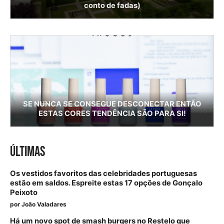
conto de fadas)
SE NUNCA SE CONSEGUE DESCONECTAR ENTÃO
ESTAS CORES TENDÊNCIA SÃO PARA SI!
ÚLTIMAS
Os vestidos favoritos das celebridades portuguesas
estão em saldos. Espreite estas 17 opções de Gonçalo
Peixoto
por
João Valadares
Há um novo spot de smash burgers no Restelo que