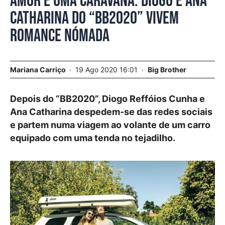
Amor e uma caravana. Diogo e Ana
Catharina do “BB2020” vivem
romance nómada
Mariana Carriço
19 Ago 2020 16:01
Big Brother
Depois do “BB2020”, Diogo Reffóios Cunha e
Ana Catharina despedem-se das redes sociais
e partem numa viagem ao volante de um carro
equipado com uma tenda no tejadilho.