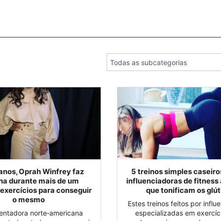
anos, Oprah Winfrey faz
5 treinos simples caseiro
ha durante mais de um
influenciadoras de fitness
 exercícios para conseguir
que tonificam os glú
o mesmo
Estes treinos feitos por influ
entadora norte‑americana
especializadas em exercíci