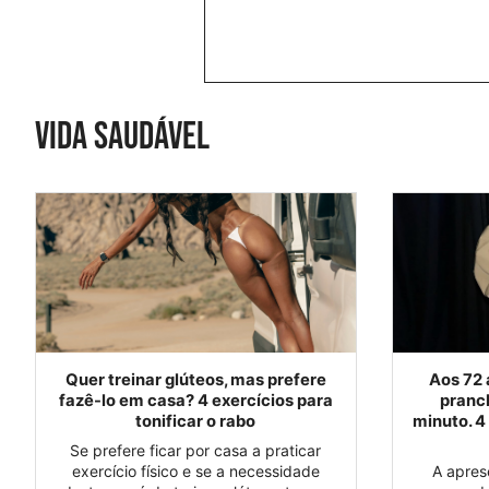
Vida saudável
Quer treinar glúteos, mas prefere
Aos 72 
fazê-lo em casa? 4 exercícios para
pranc
tonificar o rabo
minuto. 4
Se prefere ficar por casa a praticar
exercício físico e se a necessidade
A apres