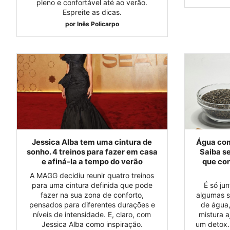
pleno e confortável até ao verão.
Espreite as dicas.
por
Inês Policarpo
Jessica Alba tem uma cintura de
Água com
sonho. 4 treinos para fazer em casa
Saiba se
e afiná-la a tempo do verão
que co
A MAGG decidiu reunir quatro treinos
para uma cintura definida que pode
É só ju
fazer na sua zona de conforto,
algumas s
pensados para diferentes durações e
de água,
níveis de intensidade. E, claro, com
mistura 
Jessica Alba como inspiração.
um detox.