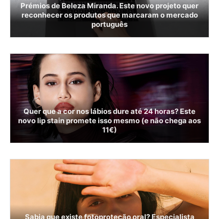
Prémios de Beleza Miranda. Este novo projeto quer
reconhecer os produtos que marcaram o mercado
português
Quer que a cor nos lábios dure até 24 horas? Este
novo lip stain promete isso mesmo (e não chega aos
11€)
Sabia que existe fotoproteção oral? Especialista