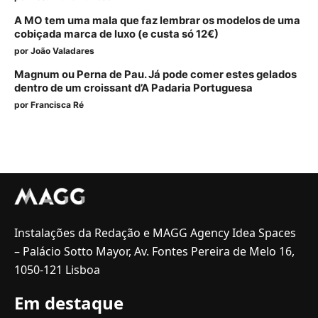
A MO tem uma mala que faz lembrar os modelos de uma
cobiçada marca de luxo (e custa só 12€)
por
João Valadares
Magnum ou Perna de Pau. Já pode comer estes gelados
dentro de um croissant d’A Padaria Portuguesa
por
Francisca Ré
Instalações da Redação e MAGG Agency Idea Spaces
– Palácio Sotto Mayor, Av. Fontes Pereira de Melo 16,
1050-121 Lisboa
Em destaque