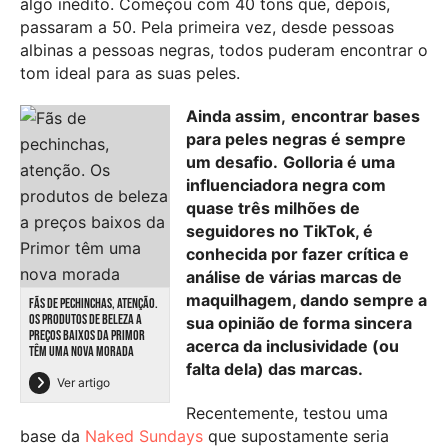
algo inédito. Começou com 40 tons que, depois,
passaram a 50. Pela primeira vez, desde pessoas
albinas a pessoas negras, todos puderam encontrar o
tom ideal para as suas peles.
Ainda assim,
encontrar bases
para peles negras é sempre
um desafio.
Golloria é uma
influenciadora negra com
quase três milhões de
seguidores no TikTok, é
conhecida por fazer crítica e
análise de várias marcas de
maquilhagem, dando sempre a
FÃS DE PECHINCHAS, ATENÇÃO.
OS PRODUTOS DE BELEZA A
sua opinião de forma sincera
PREÇOS BAIXOS DA PRIMOR
acerca da inclusividade (ou
TÊM UMA NOVA MORADA
falta dela) das marcas.
Ver artigo
Recentemente, testou uma
base da
Naked Sundays
que supostamente seria