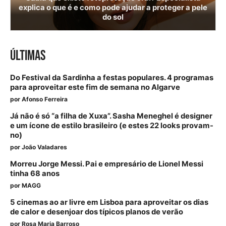
explica o que é e como pode ajudar a proteger a pele
do sol
ÚLTIMAS
Do Festival da Sardinha a festas populares. 4 programas
para aproveitar este fim de semana no Algarve
por
Afonso Ferreira
Já não é só “a filha de Xuxa”. Sasha Meneghel é designer
e um ícone de estilo brasileiro (e estes 22 looks provam-
no)
por
João Valadares
Morreu Jorge Messi. Pai e empresário de Lionel Messi
tinha 68 anos
por
MAGG
5 cinemas ao ar livre em Lisboa para aproveitar os dias
de calor e desenjoar dos típicos planos de verão
por
Rosa Maria Barroso