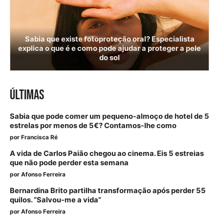
Sabia que existe fotoproteção oral? Especialista
explica o que é e como pode ajudar a proteger a pele
do sol
ÚLTIMAS
Sabia que pode comer um pequeno-almoço de hotel de 5
estrelas por menos de 5€? Contamos-lhe como
por
Francisca Ré
A vida de Carlos Paião chegou ao cinema. Eis 5 estreias
que não pode perder esta semana
por
Afonso Ferreira
Bernardina Brito partilha transformação após perder 55
quilos. “Salvou-me a vida”
por
Afonso Ferreira