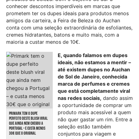
conhecer descontos imperdíveis em marcas que
prometem ter os dupes ideais para produtos menos
amigos da carteira, a Feira de Beleza do Auchan
conta com uma seleção extraordinária de esfoliantes,
cremes hidratantes, batons e muito mais, com a
maioria a custar menos de 10€.
E, quando falamos em dupes
ideais, não estamos a mentir –
até existem dupes no Auchan
de Sol de Janeiro, conhecida
marca de perfumes e cremes
que está completamente viral
nas redes sociais,
dando assim
a oportunidade de comprar um
produto mais acessível a quem
PRIMARK TEM O DUPE
PERFEITO DESTE BLUSH VIRAL
não quer gastar um rim. Entre a
QUE AINDA NEM CHEGOU A
seleção estão também
PORTUGAL – E CUSTA MENOS
30€ QUE O ORIGINAL
conjuntos para viagem e