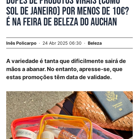
Dupes de produtos virais (como
Sol de Janeiro) por menos de 10€?
É na Feira de Beleza do Auchan
Inês Policarpo
24 Abr 2025 06:30
Beleza
A variedade é tanta que dificilmente sairá de
mãos a abanar. No entanto, apresse-se, que
estas promoções têm data de validade.