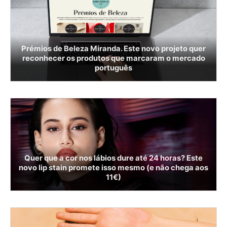
Prémios de Beleza Miranda. Este novo projeto quer
reconhecer os produtos que marcaram o mercado
português
Quer que a cor nos lábios dure até 24 horas? Este
novo lip stain promete isso mesmo (e não chega aos
11€)