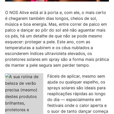
O NOS Alive está aí à porta e, com ele, o mais certo
é chegarem também dias longos, cheios de sol,
música e boa energia. Mas, entre correr de palco em
palco e dançar ao pôr do sol até não aguentar mais
os pés, há um detalhe de que não se pode mesmo
esquecer: proteger a pele. Este ano, com as
temperaturas a subirem e os céus nublados a
esconderem índices ultravioleta elevados, os
protetores solares em spray são a forma mais prática
de manter a pele segura sem perder tempo.
Fáceis de aplicar, mesmo sem
ajuda ou qualquer espelho, os
sprays solares são ideais para
reaplicações rápidas ao longo
do dia — especialmente em
festivais onde o calor aperta e
o suor de tanto dançar começa