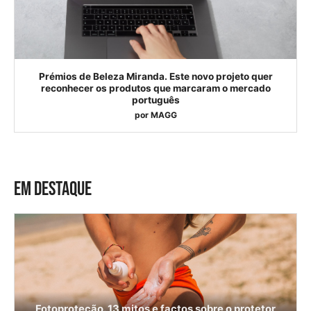
Prémios de Beleza Miranda. Este novo projeto quer
reconhecer os produtos que marcaram o mercado
português
por
MAGG
EM DESTAQUE
Fotoproteção. 13 mitos e factos sobre o protetor