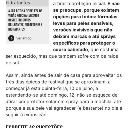
a tirar a proteção inicial.
E não
se preocupe, porque existem
A SUA ROTINA DE BELEZA DE
VERÃO PRECISA (MESMO)
opções para todos: fórmulas
DESTES PRODUTOS
leves para peles sensíveis,
BRILHANTES, PROTETORES E
HIDRATANTES
versões invisíveis que não
deixam marcas e até sprays
Ver artigo
específicos para proteger o
couro cabeludo
, que costuma
ser esquecido, mas que também sofre com os raios
de sol.
Assim, ainda antes de sair de casa para aproveitar os
três dias épicos de festival que se aproximam, a
começar já esta quinta-feira, 10 de julho, e
estendendo-se até domingo, 12, não se esqueça de
atirar um protetor solar em spray para a mochila, até
porque a sua pele vai agradecer (e bastante) no dia a
seguir à exposição.