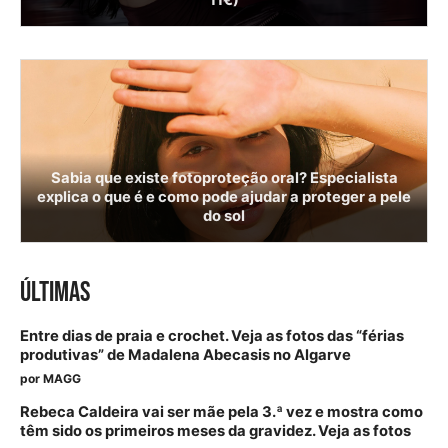
11€)
Sabia que existe fotoproteção oral? Especialista
explica o que é e como pode ajudar a proteger a pele
do sol
ÚLTIMAS
Entre dias de praia e crochet. Veja as fotos das “férias
produtivas” de Madalena Abecasis no Algarve
por
MAGG
Rebeca Caldeira vai ser mãe pela 3.ª vez e mostra como
têm sido os primeiros meses da gravidez. Veja as fotos