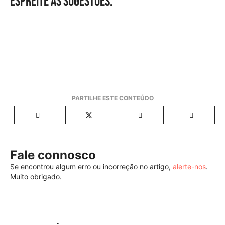
Espreite as sugestões.
Fale connosco
Se encontrou algum erro ou incorreção no artigo,
alerte-nos
.
Muito obrigado.