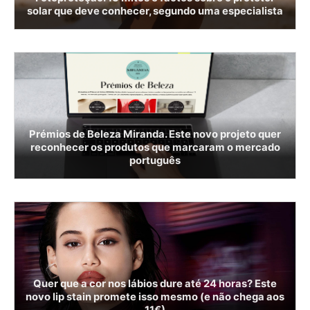
solar que deve conhecer, segundo uma especialista
Prémios de Beleza Miranda. Este novo projeto quer
reconhecer os produtos que marcaram o mercado
português
Quer que a cor nos lábios dure até 24 horas? Este
novo lip stain promete isso mesmo (e não chega aos