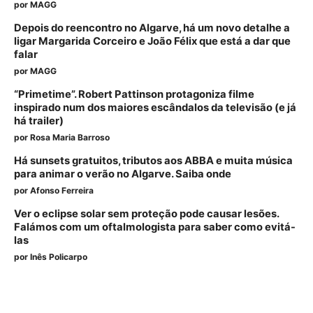
por
MAGG
Depois do reencontro no Algarve, há um novo detalhe a
ligar Margarida Corceiro e João Félix que está a dar que
falar
por
MAGG
“Primetime”. Robert Pattinson protagoniza filme
inspirado num dos maiores escândalos da televisão (e já
há trailer)
por
Rosa Maria Barroso
Há sunsets gratuitos, tributos aos ABBA e muita música
para animar o verão no Algarve. Saiba onde
por
Afonso Ferreira
Ver o eclipse solar sem proteção pode causar lesões.
Falámos com um oftalmologista para saber como evitá-
las
por
Inês Policarpo