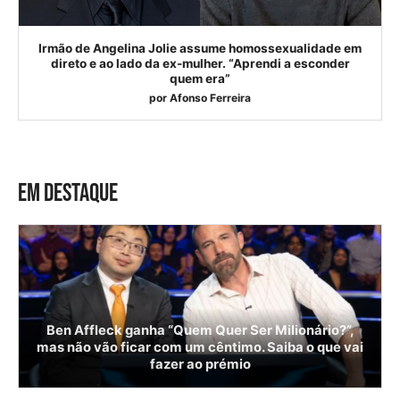
Irmão de Angelina Jolie assume homossexualidade em
direto e ao lado da ex-mulher. “Aprendi a esconder
quem era”
por
Afonso Ferreira
EM DESTAQUE
Ben Affleck ganha “Quem Quer Ser Milionário?”,
mas não vão ficar com um cêntimo. Saiba o que vai
fazer ao prémio