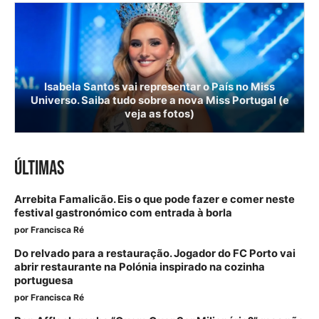
Isabela Santos vai representar o País no Miss
Universo. Saiba tudo sobre a nova Miss Portugal (e
veja as fotos)
ÚLTIMAS
Arrebita Famalicão. Eis o que pode fazer e comer neste
festival gastronómico com entrada à borla
por
Francisca Ré
Do relvado para a restauração. Jogador do FC Porto vai
abrir restaurante na Polónia inspirado na cozinha
portuguesa
por
Francisca Ré