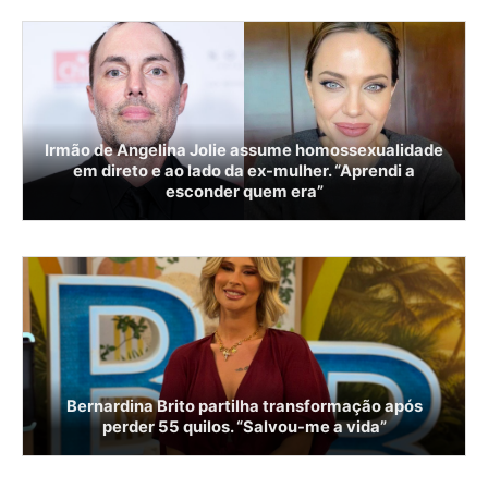
Irmão de Angelina Jolie assume homossexualidade
em direto e ao lado da ex-mulher. “Aprendi a
esconder quem era”
Bernardina Brito partilha transformação após
perder 55 quilos. “Salvou-me a vida”