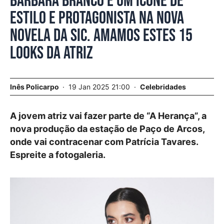
Bárbara Branco é um ícone de
estilo e protagonista na nova
novela da SIC. Amamos estes 15
looks da atriz
Inês Policarpo
19 Jan 2025 21:00
Celebridades
A jovem atriz vai fazer parte de “A Herança”, a
nova produção da estação de Paço de Arcos,
onde vai contracenar com Patrícia Tavares.
Espreite a fotogaleria.