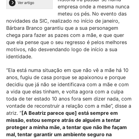
Ver artigo
empresa onde a mesma nunca
meteu os pés. No evento das
novidades da SIC, realizado no início de janeiro,
Bárbara Branco garantiu que a sua personagem
chega para fazer as pazes com a mãe, e que quer
que ela pense que o seu regresso é pelos melhores
motivos, não desvendando logo de início a sua
identidade.
“Ela está numa situação em que não vê a mãe há 10
anos, fugiu de casa porque se apaixonou e porque
decidiu que já não se identificava com a mãe e com
a vida que elas tinham, e volta agora com a culpa
toda de ter estado 10 anos fora sem dizer nada, com
vontade de reconstruir a relação com a mãe”, disse a
atriz. “
[A Beatriz parece que] está sempre em
missão, estou sempre atrás de alguém a tentar
proteger a minha mãe, a tentar que não lhe façam
mal, tentar garantir um ambiente seguro na