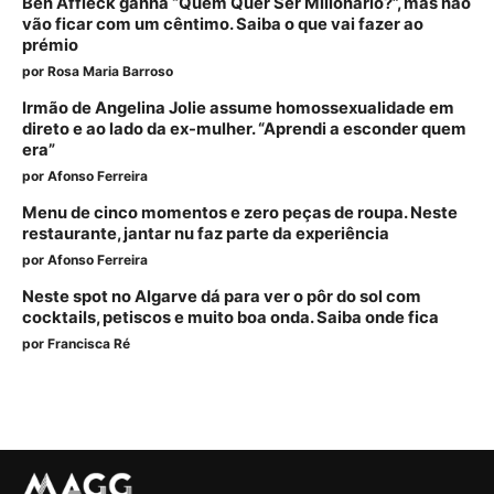
Ben Affleck ganha “Quem Quer Ser Milionário?”, mas não
vão ficar com um cêntimo. Saiba o que vai fazer ao
prémio
por
Rosa Maria Barroso
Irmão de Angelina Jolie assume homossexualidade em
direto e ao lado da ex-mulher. “Aprendi a esconder quem
era”
por
Afonso Ferreira
Menu de cinco momentos e zero peças de roupa. Neste
restaurante, jantar nu faz parte da experiência
por
Afonso Ferreira
Neste spot no Algarve dá para ver o pôr do sol com
cocktails, petiscos e muito boa onda. Saiba onde fica
por
Francisca Ré