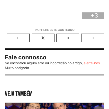
+3
Fale connosco
Se encontrou algum erro ou incorreção no artigo,
alerte-nos
.
Muito obrigado.
VEJA TAMBÉM