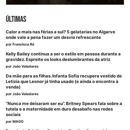
ÚLTIMAS
Calor a mais nas férias a sul? 5 gelatarias no Algarve
onde vale a pena fazer um desvio refrescante
por
Francisca Ré
Kelly Bailey continua a ser o estilo em pessoa durante a
gravidez. Espreite os looks deslumbrantes da atriz
por
João Valadares
Da mãe para as filhas. Infanta Sofia recupera vestido de
Letizia que Leonor já tinha usado (e ainda o encontra à
venda)
por
João Valadares
“Nunca me deixaram ser eu”. Britney Spears fala sobre a
tutela e a maternidade em duro desabafo nas redes
sociais
por
MAGG