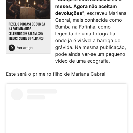
meses. Agora não aceitam
devoluções”
, escreveu Mariana
Cabral, mais conhecida como
RESET. O PODCAST DE BUMBA
Bumba na Fofinha, como
NA FOFINHA ONDE
legenda de uma fotografia
CELEBRIDADES FALAM, SEM
MEDOS, SOBRE O FALHANÇO
onde já é visível a barriga de
grávida. Na mesma publicação,
Ver artigo
pode ainda ver-se um pequeno
vídeo de uma ecografia.
Este será o primeiro filho de Mariana Cabral.