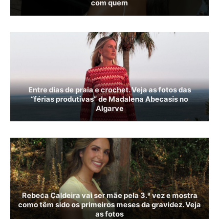
com quem
Entre dias de praia e crochet. Veja as fotos das
“férias produtivas” de Madalena Abecasis no
Algarve
Rebeca Caldeira vai ser mãe pela 3.ª vez e mostra
como têm sido os primeiros meses da gravidez. Veja
as fotos