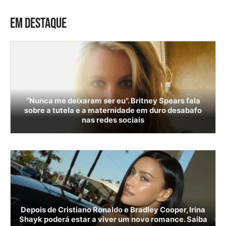
EM DESTAQUE
“Nunca me deixaram ser eu”. Britney Spears fala
sobre a tutela e a maternidade em duro desabafo
nas redes sociais
Depois de Cristiano Ronaldo e Bradley Cooper, Irina
Shayk poderá estar a viver um novo romance. Saiba