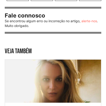
Fale connosco
Se encontrou algum erro ou incorreção no artigo,
alerte-nos
.
Muito obrigado.
VEJA TAMBÉM