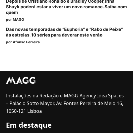
Depois de Cristiano Ronaldo e Bradley Cooper, Irina
Shayk poderá estar a viver um novo romance. Saiba com
quem
por
MAGG
Das novas temporadas de “Euphoria” e “Rabo de Peixe”
às estreias. 10 séries para devorar este verão
por
Afonso Ferreira
Instalações da Redação e MAGG Agency Idea Spaces
– Palácio Sotto Mayor, Av. Fontes Pereira de Melo 16,
1050-121 Lisboa
Em destaque