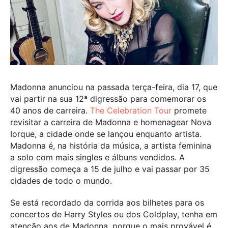
Madonna anunciou na passada terça-feira, dia 17, que
vai partir na sua 12ª digressão para comemorar os
40 anos de carreira.
The Celebration Tour
promete
revisitar a carreira de Madonna e homenagear Nova
Iorque, a cidade onde se lançou enquanto artista.
Madonna é, na história da música, a artista feminina
a solo com mais singles e álbuns vendidos. A
digressão começa a 15 de julho e vai passar por 35
cidades de todo o mundo.
Se está recordado da corrida aos bilhetes para os
concertos de Harry Styles ou dos Coldplay, tenha em
atenção aos de Madonna, porque o mais provável é