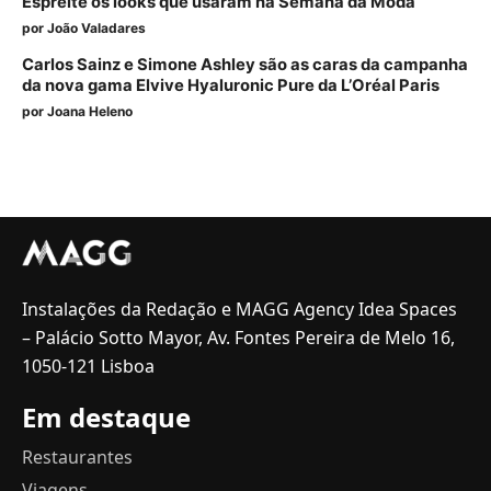
Espreite os looks que usaram na Semana da Moda
por
João Valadares
Carlos Sainz e Simone Ashley são as caras da campanha
da nova gama Elvive Hyaluronic Pure da L’Oréal Paris
por
Joana Heleno
Instalações da Redação e MAGG Agency Idea Spaces
– Palácio Sotto Mayor, Av. Fontes Pereira de Melo 16,
1050-121 Lisboa
Em destaque
Restaurantes
Viagens