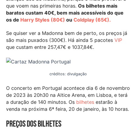
que voem nas primeiras horas.
Os bilhetes mais
baratos custam 40€, bem mais acessíveis do que
os de
Harry Styles (80€)
ou
Coldplay (65€).
Se quiser ver a Madonna bem de perto, os preços já
são mais puxados (300€). Há ainda 5 pacotes
VIP
que custam entre 257,47€ e 1037,84€.
créditos: divulgação
O concerto em Portugal acontece dia 6 de novembro
de 2023 às 20h30 na Altice Arena, em Lisboa, e terá
a duração de 140 minutos. Os
bilhetes
estarão à
venda na próxima 6ª feira, 20 de janeiro, às 10 horas.
Preços dos bilhetes