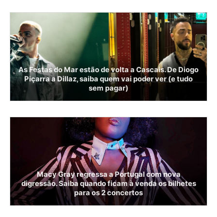
As Festas do Mar estão de volta a Cascais. De Diogo
Piçarra a Dillaz, saiba quem vai poder ver (e tudo
sem pagar)
Macy Gray regressa a Portugal com nova
digressão. Saiba quando ficam à venda os bilhetes
para os 2 concertos