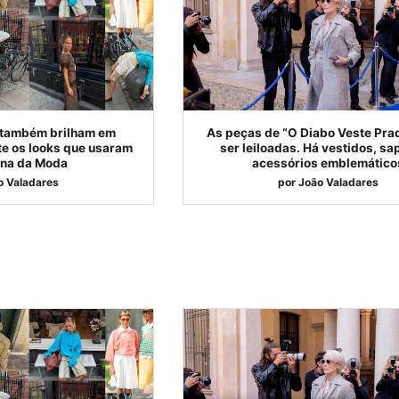
 também brilham em
As peças de “O Diabo Veste Pra
e os looks que usaram
ser leiloadas. Há vestidos, sa
na da Moda
acessórios emblemático
o Valadares
por
João Valadares