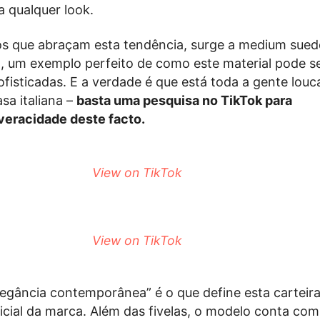
a qualquer look.
os que abraçam esta tendência, surge a medium sued
, um exemplo perfeito de como este material pode s
sofisticadas. E a verdade é que está toda a gente lou
asa italiana –
basta uma pesquisa no TikTok para
eracidade deste facto.
View on TikTok
View on TikTok
egância contemporânea” é o que define esta carteir
icial da marca. Além das fivelas, o modelo conta com