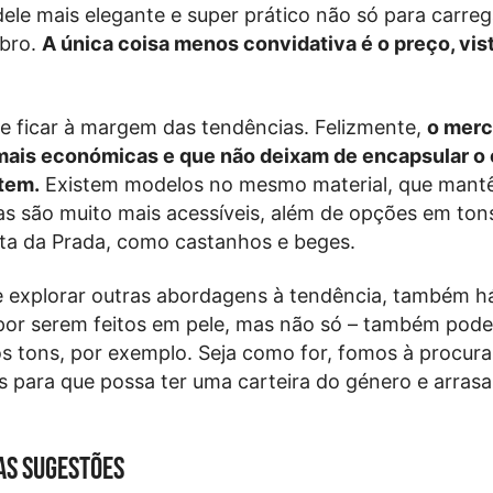
dele mais elegante e super prático não só para carreg
bro.
A única coisa menos convidativa é o preço, vis
e ficar à margem das tendências. Felizmente,
o merc
 mais económicas e que não deixam de encapsular o
 tem.
Existem modelos no mesmo material, que mant
as são muito mais acessíveis, além de opções em ton
eta da Prada, como castanhos e beges.
e explorar outras abordagens à tendência, também h
por serem feitos em pele, mas não só – também pode
 tons, por exemplo. Seja como for, fomos à procura
 para que possa ter uma carteira do género e arras
as sugestões