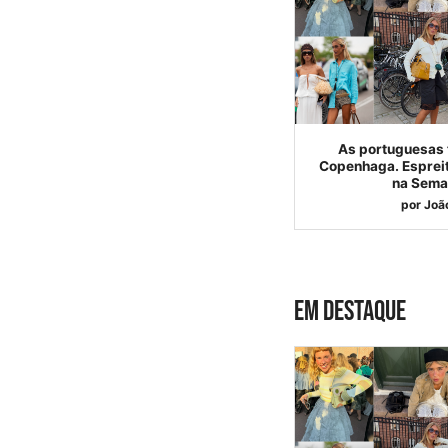
As portuguesas
Copenhaga. Espreit
na Sema
por
Joã
EM DESTAQUE