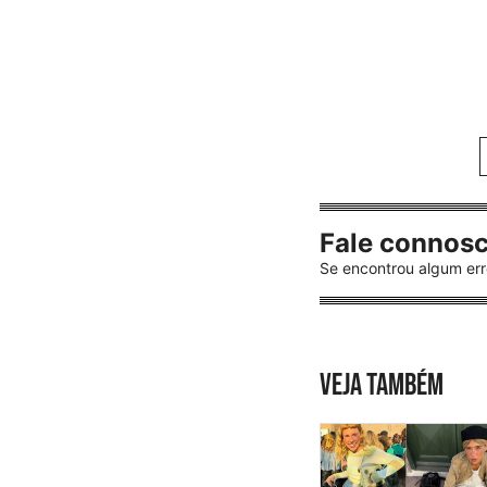
Fale connos
Se encontrou algum err
VEJA TAMBÉM