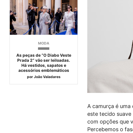
MODA
As peças de “O Diabo Veste
Prada 2” vão ser leiloadas.
Há vestidos, sapatos e
acessórios emblemáticos
por
João Valadares
A camurça é uma d
este tecido suave
com opções que v
Percebemos o fasc