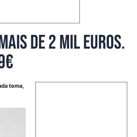
mais de 2 mil euros.
99€
ada tema,