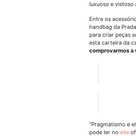
luxuoso e vistoso 
Entre os acessóri
handbag da Prada
para criar peças 
esta carteira da c
comprovarmos a v
“Pragmatismo e el
pode ler no
site
of