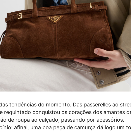
as tendências do momento. Das passerelles ao stree
 e requintado conquistou os corações dos amantes 
ão de roupa ao calçado, passando por acessórios.
ínio: afinal, uma boa peça de camurça dá logo um t