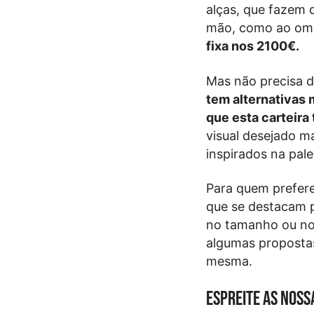
alças, que fazem 
mão, como ao om
fixa nos 2100€.
Mas não precisa d
tem alternativas
que esta carteira
visual desejado m
inspirados na pal
Para quem prefer
que se destacam 
no tamanho ou nos
algumas propostas
mesma.
Espreite as noss