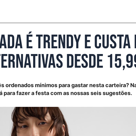
ada é trendy e custa 
ternativas desde 15,
ês ordenados mínimos para gastar nesta carteira? N
 para fazer a festa com as nossas seis sugestões.