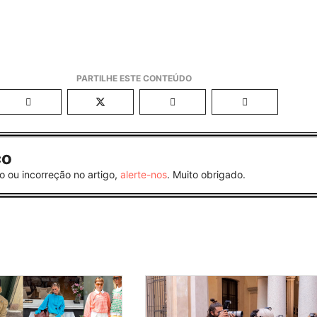
co
o ou incorreção no artigo,
alerte-nos
. Muito obrigado.