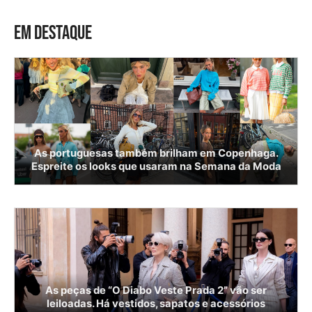
EM DESTAQUE
As portuguesas também brilham em Copenhaga.
Espreite os looks que usaram na Semana da Moda
As peças de “O Diabo Veste Prada 2” vão ser
leiloadas. Há vestidos, sapatos e acessórios