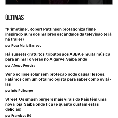
ÚLTIMAS
“Primetime”. Robert Pattinson protagoniza filme
inspirado num dos maiores escândalos da televisão (e já
há trailer)
por
Rosa Maria Barroso
Há sunsets gratuitos, tributos aos ABBA e muita música
para animar o verão no Algarve. Saiba onde
por
Afonso Ferreira
Ver o eclipse solar sem proteção pode causar lesões.
Falámos com um oftalmologista para saber como evitá-
las
por
Inês Policarpo
Street. Os smash burgers mais virais do País têm uma
nova loja. Saiba onde fica (e quanto custam estas
delícias)
por
Francisca Ré