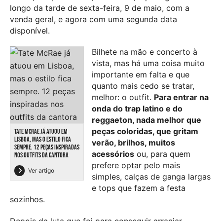
longo da tarde de sexta-feira, 9 de maio, com a
venda geral, e agora com uma segunda data
disponível.
Bilhete na mão e concerto à
vista, mas há uma coisa muito
importante em falta e que
quanto mais cedo se tratar,
melhor: o outfit.
Para entrar na
onda do trap latino e do
reggaeton,
nada melhor que
peças coloridas, que gritam
TATE MCRAE JÁ ATUOU EM
LISBOA, MAS O ESTILO FICA
verão, brilhos, muitos
SEMPRE. 12 PEÇAS INSPIRADAS
acessórios
ou, para quem
NOS OUTFITS DA CANTORA
prefere optar pelo mais
Ver artigo
simples, calças de ganga largas
e tops que fazem a festa
sozinhos.