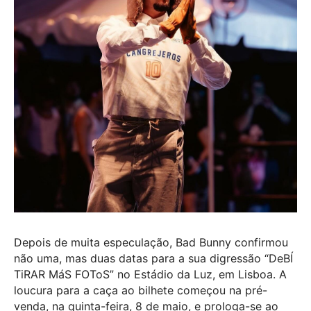
Depois de muita especulação, Bad Bunny confirmou
não uma, mas duas datas para a sua digressão “DeBÍ
TiRAR MáS FOToS” no Estádio da Luz, em Lisboa. A
loucura para a caça ao bilhete começou na pré-
venda, na quinta-feira, 8 de maio, e prologa-se ao