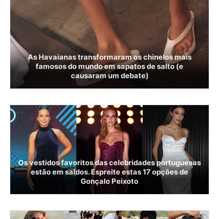
As Havaianas transformaram os chinelos mais
famosos do mundo em sapatos de salto (e
causaram um debate)
Os vestidos favoritos das celebridades portuguesas
estão em saldos. Espreite estas 17 opções de
Gonçalo Peixoto