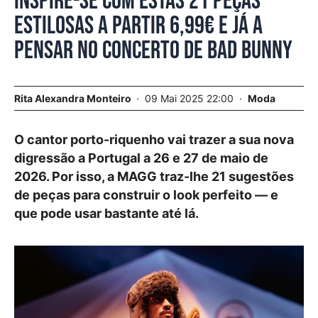
Inspire-se com estas 21 peças
estilosas a partir 6,99€ e já a
pensar no concerto de Bad Bunny
Rita Alexandra Monteiro
09 Mai 2025 22:00
Moda
O cantor porto-riquenho vai trazer a sua nova
digressão a Portugal a 26 e 27 de maio de
2026. Por isso, a MAGG traz-lhe 21 sugestões
de peças para construir o look perfeito — e
que pode usar bastante até lá.