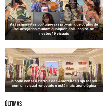
As fashionistas portuguesas provam que óculos de
sol arrojados mudam qualquer look. Inspire-se
nestes 19 visuais
Já pode voltar à Parfois das Amoreiras. Loja reabriu
com um visual renovado e está mais tecnológica
ÚLTIMAS