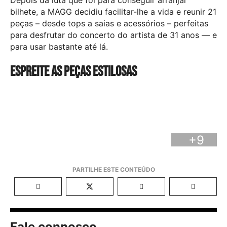
Depois da luta que foi para conseguir arranjar
bilhete, a MAGG decidiu facilitar-lhe a vida e reunir 21
peças – desde tops a saias e acessórios – perfeitas
para desfrutar do concerto do artista de 31 anos — e
para usar bastante até lá.
Espreite as peças estilosas
+9
Fale connosco