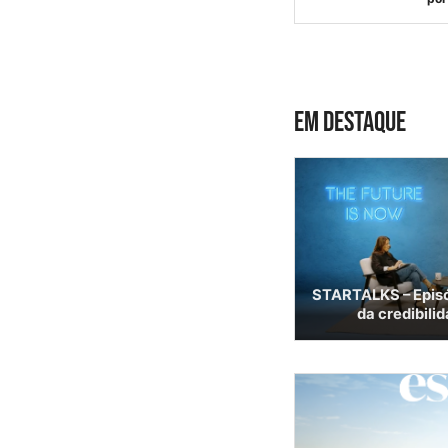
EM DESTAQUE
STARTALKS – Episó
da credibili