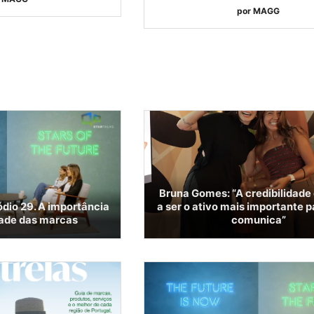
por
MAGG
Bruna Gomes: “A credibilidade
dio 29. A importância
a ser o ativo mais importante 
dade das marcas
comunica”