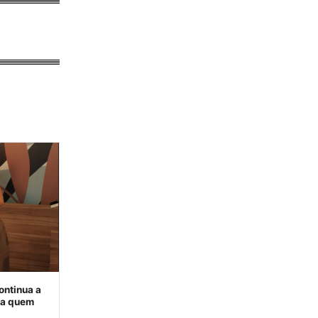
ontinua a
ra quem