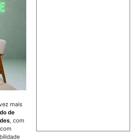
vez mais
ado de
ndes
, com
 com
bilidade