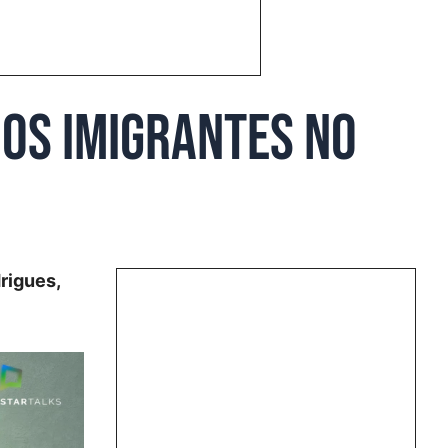
dos imigrantes no
rigues,