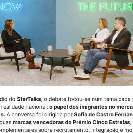
dio do
StarTalks
, o debate focou-se num tema cada 
 realidade nacional:
o papel dos imigrantes no merc
s.
A conversa foi dirigida por
Sofia de Castro Ferna
 duas
marcas vencedoras do Prémio Cinco Estrelas
,
omplementares sobre recrutamento, integração e mo