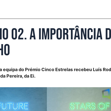
io 02. A importância 
ho
a equipa do Prémio Cinco Estrelas recebeu Luís Rod
da Pereira, da Ei.