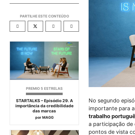
PREMIO 5 ESTRELAS
No segundo episó
STARTALKS – Episódio 29. A
importância da credibilidade
importante para a
das marcas
trabalho portuguê
por
MAGG
a participação de
pontos de vista c