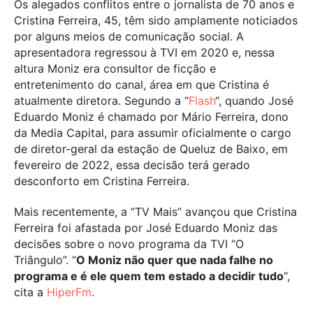
Os alegados conflitos entre o jornalista de 70 anos e
Cristina Ferreira, 45, têm sido amplamente noticiados
por alguns meios de comunicação social. A
apresentadora regressou à TVI em 2020 e, nessa
altura Moniz era consultor de ficção e
entretenimento do canal, área em que Cristina é
atualmente diretora. Segundo a “
Flash
“, quando José
Eduardo Moniz é chamado por Mário Ferreira, dono
da Media Capital, para assumir oficialmente o cargo
de diretor-geral da estação de Queluz de Baixo, em
fevereiro de 2022, essa decisão terá gerado
desconforto em Cristina Ferreira.
Mais recentemente, a “TV Mais” avançou que Cristina
Ferreira foi afastada por José Eduardo Moniz das
decisões sobre o novo programa da TVI “O
Triângulo”. “
O Moniz não quer que nada falhe no
programa e é ele quem tem estado a decidir tudo
“,
cita a
HiperFm
.