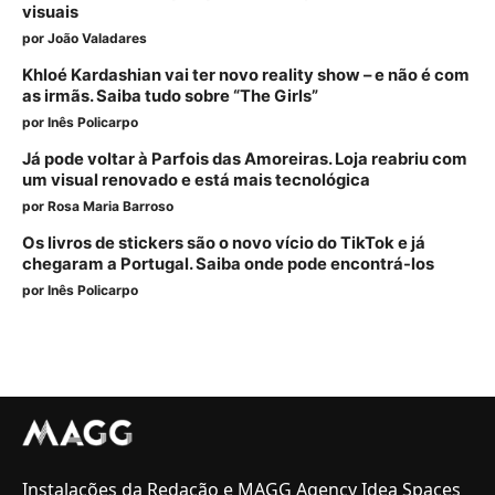
visuais
por
João Valadares
Khloé Kardashian vai ter novo reality show – e não é com
as irmãs. Saiba tudo sobre “The Girls”
por
Inês Policarpo
Já pode voltar à Parfois das Amoreiras. Loja reabriu com
um visual renovado e está mais tecnológica
por
Rosa Maria Barroso
Os livros de stickers são o novo vício do TikTok e já
chegaram a Portugal. Saiba onde pode encontrá-los
por
Inês Policarpo
Instalações da Redação e MAGG Agency Idea Spaces