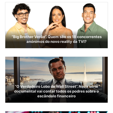
“Big Brother Verão”. Quem são os 18 concorrentes
anónimos do novo reality da TVI?
“O Verdadeiro Lobo de Wall Street”. Nova série
documental vai contar todos os podres sobre o
escândalo financeiro