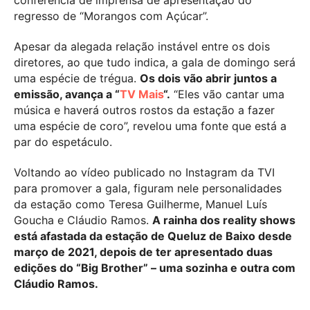
conferência de imprensa de apresentação do
regresso de “Morangos com Açúcar”.
Apesar da alegada relação instável entre os dois
diretores, ao que tudo indica, a gala de domingo será
uma espécie de trégua.
Os dois vão abrir juntos a
emissão, avança a “
TV Mais
“.
“Eles vão cantar uma
música e haverá outros rostos da estação a fazer
uma espécie de coro”, revelou uma fonte que está a
par do espetáculo.
Voltando ao vídeo publicado no Instagram da TVI
para promover a gala, figuram nele personalidades
da estação como Teresa Guilherme, Manuel Luís
Goucha e Cláudio Ramos.
A rainha dos reality shows
está afastada da estação de Queluz de Baixo desde
março de 2021, depois de ter apresentado duas
edições do “Big Brother” – uma sozinha e outra com
Cláudio Ramos.