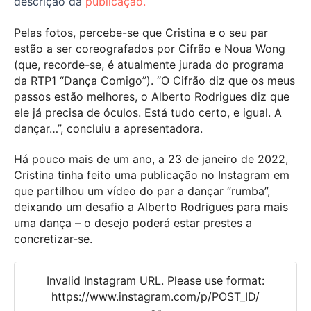
descrição da
publicação.
Pelas fotos, percebe-se que Cristina e o seu par
estão a ser coreografados por Cifrão e Noua Wong
(que, recorde-se, é atualmente jurada do programa
da RTP1 “Dança Comigo”). “O Cifrão diz que os meus
passos estão melhores, o Alberto Rodrigues diz que
ele já precisa de óculos. Está tudo certo, e igual. A
dançar…”, concluiu a apresentadora.
Há pouco mais de um ano, a 23 de janeiro de 2022,
Cristina tinha feito uma publicação no Instagram em
que partilhou um vídeo do par a dançar “rumba”,
deixando um desafio a Alberto Rodrigues para mais
uma dança – o desejo poderá estar prestes a
concretizar-se.
Invalid Instagram URL. Please use format:
https://www.instagram.com/p/POST_ID/