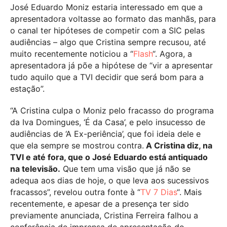
José Eduardo Moniz estaria interessado em que a
apresentadora voltasse ao formato das manhãs, para
o canal ter hipóteses de competir com a SIC pelas
audiências – algo que Cristina sempre recusou, até
muito recentemente noticiou a “
Flash
“. Agora, a
apresentadora já põe a hipótese de “vir a apresentar
tudo aquilo que a TVI decidir que será bom para a
estação”.
“A Cristina culpa o Moniz pelo fracasso do programa
da Iva Domingues, ‘É da Casa’, e pelo insucesso de
audiências de ‘A Ex-periência’, que foi ideia dele e
que ela sempre se mostrou contra.
A Cristina diz, na
TVI e até fora, que o José Eduardo está antiquado
na televisão.
Que tem uma visão que já não se
adequa aos dias de hoje, o que leva aos sucessivos
fracassos”, revelou outra fonte à “
TV 7 Dias
“. Mais
recentemente, e apesar de a presença ter sido
previamente anunciada, Cristina Ferreira falhou a