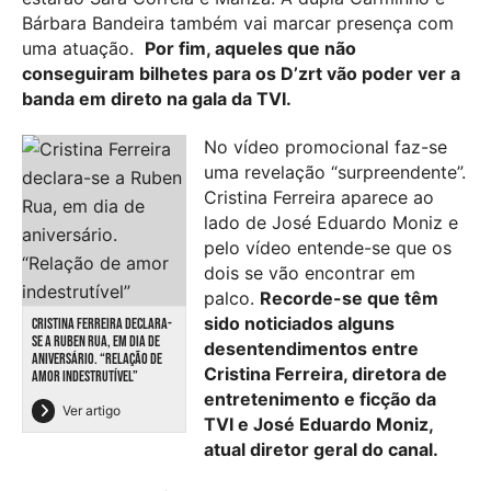
Bárbara Bandeira também vai marcar presença com
uma atuação.
Por fim, aqueles que não
conseguiram bilhetes para os D’zrt vão poder ver a
banda em direto na gala da TVI.
No vídeo promocional faz-se
uma revelação “surpreendente”.
Cristina Ferreira aparece ao
lado de José Eduardo Moniz e
pelo vídeo entende-se que os
dois se vão encontrar em
palco.
Recorde-se que têm
sido noticiados alguns
CRISTINA FERREIRA DECLARA-
SE A RUBEN RUA, EM DIA DE
desentendimentos entre
ANIVERSÁRIO. “RELAÇÃO DE
Cristina Ferreira, diretora de
AMOR INDESTRUTÍVEL”
entretenimento e ficção da
Ver artigo
TVI e José Eduardo Moniz,
atual diretor geral do canal.