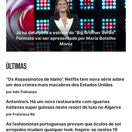
Já há data para a estreia do “Big Brother Verão”.
Formato vai ser apresentado por Maria Botelho
Moniz
ÚLTIMAS
“Os Assassinatos de Idaho”. Netflix tem nova série sobre
um dos crimes mais macabros dos Estados Unidos
por
Inês Policarpo
Antonino’s. Há um novo restaurante com iguarias
italianas super gulosas neste resort de luxo no Algarve
por
Francisca Ré
As fashionistas portuguesas provam que óculos de sol
arrojados mudam qualquer look. Inspire-se nestes 19