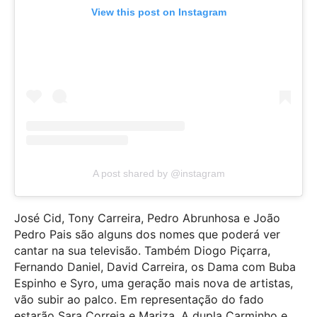
View this post on Instagram
A post shared by @instagram
José Cid, Tony Carreira, Pedro Abrunhosa e João
Pedro Pais são alguns dos nomes que poderá ver
cantar na sua televisão. Também Diogo Piçarra,
Fernando Daniel, David Carreira, os Dama com Buba
Espinho e Syro, uma geração mais nova de artistas,
vão subir ao palco. Em representação do fado
estarão Sara Correia e Mariza. A dupla Carminho e