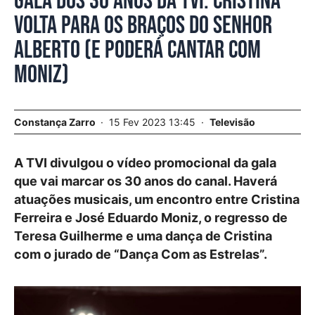
Gala dos 30 anos da TVI. Cristina
volta para os braços do senhor
Alberto (e poderá cantar com
Moniz)
Constança Zarro
15 Fev 2023 13:45
Televisão
A TVI divulgou o vídeo promocional da gala
que vai marcar os 30 anos do canal. Haverá
atuações musicais, um encontro entre Cristina
Ferreira e José Eduardo Moniz, o regresso de
Teresa Guilherme e uma dança de Cristina
com o jurado de “Dança Com as Estrelas”.