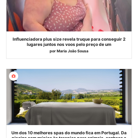
Influenciadora plus size revela truque para conseguir 2
lugares juntos nos voos pelo preço de um
por
Maria João Sousa
Um dos 10 melhores spas do mundo fica em Portugal. Da
piscina com música às terapias para animais, conheça a