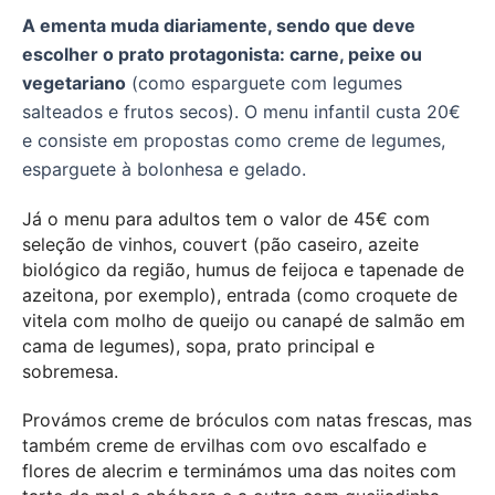
A ementa muda diariamente, sendo que deve
escolher o prato protagonista: carne, peixe ou
vegetariano
(como esparguete com legumes
salteados e frutos secos). O menu infantil custa 20€
e consiste em propostas como creme de legumes,
esparguete à bolonhesa e gelado.
Já o menu para adultos tem o valor de 45€ com
seleção de vinhos, couvert (pão caseiro, azeite
biológico da região, humus de feijoca e tapenade de
azeitona, por exemplo), entrada (como croquete de
vitela com molho de queijo ou canapé de salmão em
cama de legumes), sopa, prato principal e
sobremesa.
Provámos creme de bróculos com natas frescas, mas
também creme de ervilhas com ovo escalfado e
flores de alecrim e terminámos uma das noites com