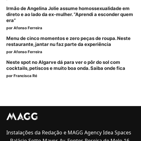
Irmão de Angelina Jolie assume homossexualidade em
direto e ao lado da ex-mulher. “Aprendi a esconder quem
era”
por
Afonso Ferreira
Menu de cinco momentos e zero peças de roupa. Neste
restaurante, jantar nu faz parte da experiência
por
Afonso Ferreira
Neste spot no Algarve dá para ver o pôr do sol com
cocktails, petiscos e muito boa onda. Saiba onde fica
por
Francisca Ré
Instalações da Redação e MAGG Agency Idea Spaces
– Palácio Sotto Mayor, Av. Fontes Pereira de Melo 16,