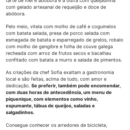
tarte de mel e abóbora e a outra com queijadinha
com gelado artesanal de requeijão e doce de
abóbora.
Pelo meio, vitela com molho de café e cogumelos
com batata selada, presa de porco selada com
esmagada de batata e esparregado de grelos, robalo
com molho de gengibre e folha de couve galega
recheada com arroz de frutos secos e bacalhau
confitado com batata a murro e salada de pimentos.
As criações da chef Sofia exaltam a gastronomia
local e são feitas, acima de tudo, com amor e
dedicação.
Se preferir, também pode encomendar,
com duas horas de antecedência, um menu de
piquenique, com elementos como vinho,
espumante, tábua de queijos, saladas e
salgadinhos.
Consegue conhecer os arredores de bicicleta,