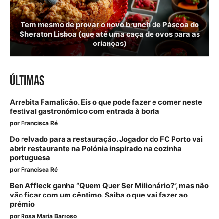
Tem mesmo de provar o novo brunch de Páscoa do
Sheraton Lisboa (que até uma caça de ovos para as
crianças)
ÚLTIMAS
Arrebita Famalicão. Eis o que pode fazer e comer neste
festival gastronómico com entrada à borla
por
Francisca Ré
Do relvado para a restauração. Jogador do FC Porto vai
abrir restaurante na Polónia inspirado na cozinha
portuguesa
por
Francisca Ré
Ben Affleck ganha “Quem Quer Ser Milionário?”, mas não
vão ficar com um cêntimo. Saiba o que vai fazer ao
prémio
por
Rosa Maria Barroso