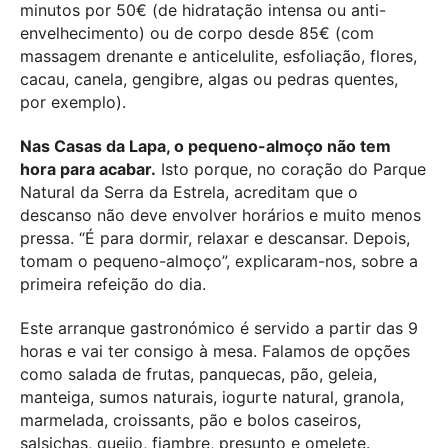
minutos por 50€ (de hidratação intensa ou anti-
envelhecimento) ou de corpo desde 85€ (com
massagem drenante e anticelulite, esfoliação, flores,
cacau, canela, gengibre, algas ou pedras quentes,
por exemplo).
Nas Casas da Lapa, o pequeno-almoço não tem
hora para acabar.
Isto porque, no coração do Parque
Natural da Serra da Estrela, acreditam que o
descanso não deve envolver horários e muito menos
pressa. “É para dormir, relaxar e descansar. Depois,
tomam o pequeno-almoço”, explicaram-nos, sobre a
primeira refeição do dia.
Este arranque gastronómico é servido a partir das 9
horas e vai ter consigo à mesa. Falamos de opções
como salada de frutas, panquecas, pão, geleia,
manteiga, sumos naturais, iogurte natural, granola,
marmelada, croissants, pão e bolos caseiros,
salsichas, queijo, fiambre, presunto e omelete.