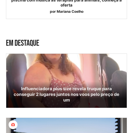
oferta
por
Mariana Coelho
EM DESTAQUE
Influenciadora plus size revela truque para
conseguir 2 lugares juntos nos voos pelo preço de
um