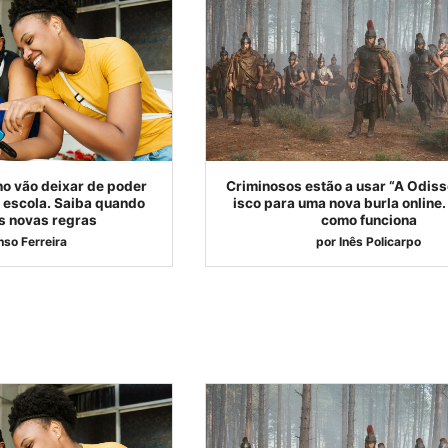
no vão deixar de poder
Criminosos estão a usar “A Odis
 escola. Saiba quando
isco para uma nova burla online
 novas regras
como funciona
nso Ferreira
por
Inês Policarpo