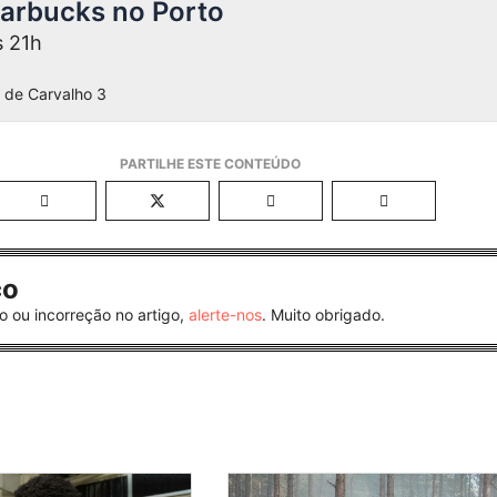
tarbucks no Porto
s 21h
 de Carvalho 3
co
o ou incorreção no artigo,
alerte-nos
. Muito obrigado.