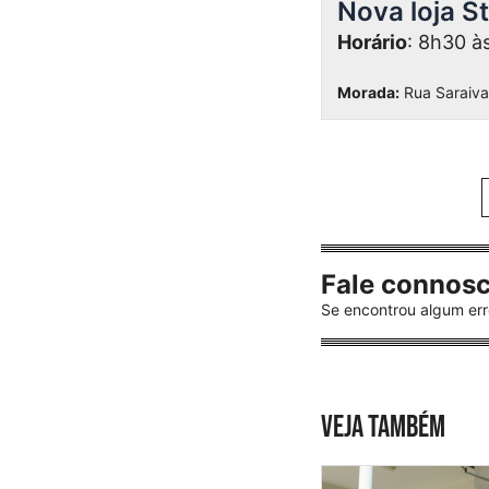
Nova loja S
Horário
: 8h30 à
Morada:
Rua Saraiva
Fale connos
Se encontrou algum err
VEJA TAMBÉM