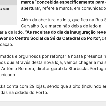
marca “concebida especificamente para 
abertura”,
refere a marca, em comunicado
RA. SAIBA
Além da abertura da loja, que fica na Rua 
Carvalho 3, a marca não deixa de lado a
ria de lado.
“As receitas do dia da inauguração rev
avor do Centro Social da Sé da Catedral do Porto”,
d
cação.
mados e orgulhosos por reforçar a nossa presença 
mos que através desta nova loja, vamos chegar a ma
u António Romero, diretor geral da Starbucks Portuga
unicado.
cks conta com 29 lojas, sendo que a oito (incluindo 
zadas na cidade do Porto.