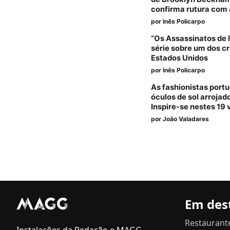
confirma rutura com 
por
Inês Policarpo
“Os Assassinatos de I
série sobre um dos 
Estados Unidos
por
Inês Policarpo
As fashionistas por
óculos de sol arroja
Inspire-se nestes 19 
por
João Valadares
Em des
Restaurant