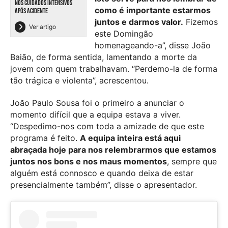
NOS CUIDADOS INTENSIVOS
como é importante estarmos
APÓS ACIDENTE
juntos e darmos valor.
Fizemos
Ver artigo
este Domingão
homenageando-a”, disse João
Baião, de forma sentida, lamentando a morte da
jovem com quem trabalhavam. “Perdemo-la de forma
tão trágica e violenta”, acrescentou.
João Paulo Sousa foi o primeiro a anunciar o
momento difícil que a equipa estava a viver.
“Despedimo-nos com toda a amizade de que este
programa é feito.
A equipa inteira está aqui
abraçada hoje para nos relembrarmos que estamos
juntos nos bons e nos maus momentos
, sempre que
alguém está connosco e quando deixa de estar
presencialmente também”, disse o apresentador.