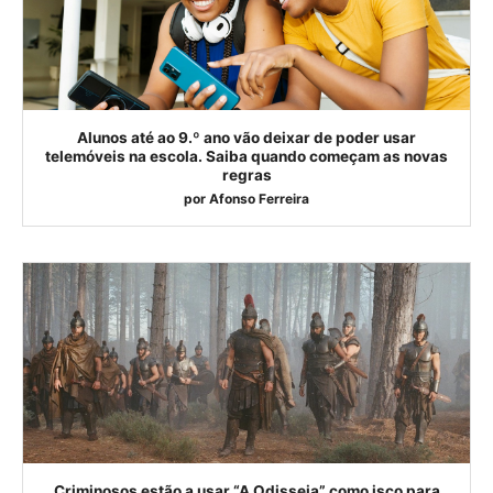
Alunos até ao 9.º ano vão deixar de poder usar
telemóveis na escola. Saiba quando começam as novas
regras
por
Afonso Ferreira
Criminosos estão a usar “A Odisseia” como isco para