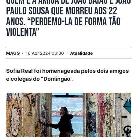
Quem é a amiga de João Baião e João
Paulo Sousa que morreu aos 22
anos. “Perdemo-la de forma tão
violenta”
MAGG
16 Abr 2024 06:30
Atualidade
Sofia Real foi homenageada pelos dois amigos
e colegas do “Domingão”.