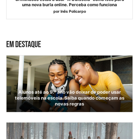
uma nova burla online. Perceba como funciona
por
Inês Policarpo
EM DESTAQUE
Alunos até ao 9.º ano vão deixar de poder usar
telemóveis na escola. Saiba quando começam as
novas regras