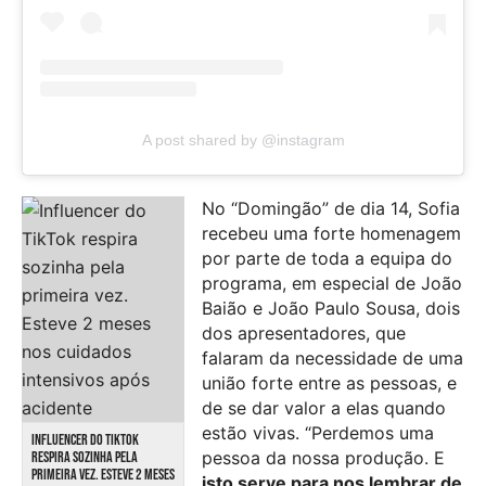
A post shared by @instagram
No “Domingão” de dia 14, Sofia
recebeu uma forte homenagem
por parte de toda a equipa do
programa, em especial de João
Baião e João Paulo Sousa, dois
dos apresentadores, que
falaram da necessidade de uma
união forte entre as pessoas, e
de se dar valor a elas quando
estão vivas. “Perdemos uma
INFLUENCER DO TIKTOK
pessoa da nossa produção. E
RESPIRA SOZINHA PELA
PRIMEIRA VEZ. ESTEVE 2 MESES
isto serve para nos lembrar de