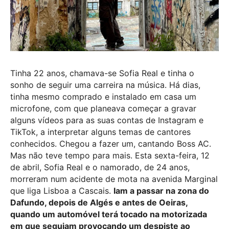
Tinha 22 anos, chamava-se Sofia Real e tinha o
sonho de seguir uma carreira na música. Há dias,
tinha mesmo comprado e instalado em casa um
microfone, com que planeava começar a gravar
alguns vídeos para as suas contas de Instagram e
TikTok, a interpretar alguns temas de cantores
conhecidos. Chegou a fazer um, cantando Boss AC.
Mas não teve tempo para mais. Esta sexta-feira, 12
de abril, Sofia Real e o namorado, de 24 anos,
morreram num acidente de mota na avenida Marginal
que liga Lisboa a Cascais.
Iam a passar na zona do
Dafundo, depois de Algés e antes de Oeiras,
quando um automóvel terá tocado na motorizada
em que seguiam provocando um despiste ao