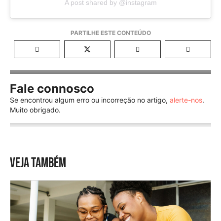
A post shared by @instagram
Fale connosco
Se encontrou algum erro ou incorreção no artigo,
alerte-nos
.
Muito obrigado.
VEJA TAMBÉM