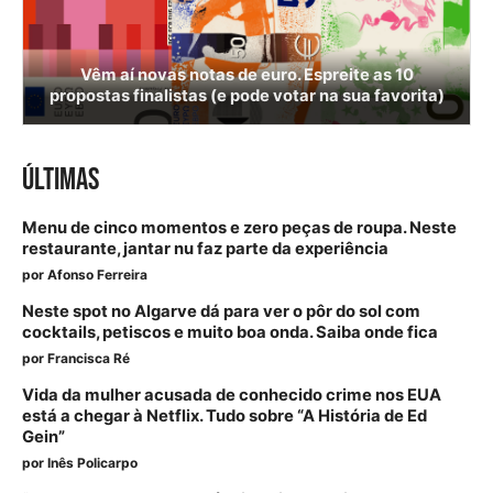
Vêm aí novas notas de euro. Espreite as 10
propostas finalistas (e pode votar na sua favorita)
ÚLTIMAS
Menu de cinco momentos e zero peças de roupa. Neste
restaurante, jantar nu faz parte da experiência
por
Afonso Ferreira
Neste spot no Algarve dá para ver o pôr do sol com
cocktails, petiscos e muito boa onda. Saiba onde fica
por
Francisca Ré
Vida da mulher acusada de conhecido crime nos EUA
está a chegar à Netflix. Tudo sobre “A História de Ed
Gein”
por
Inês Policarpo