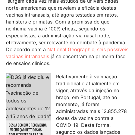
surgem cada vez mais estudos de universidades
norte-americanas que revelam a eficácia destas
vacinas intranasais, até agora testadas em ratos,
hamsters e primatas. Com a premissa de que
nenhuma vacina é 100% eficaz, segundo os
especialistas, a administração via nasal pode,
efetivamente, ser relevante no combate à pandemia.
De acordo com a
National Geographic
,
seis possíveis
vacinas intranasais
já se encontram na primeira fase
de ensaios clínicos.
Relativamente à vacinação
tradicional e atualmente em
vigor, através da injeção no
braço, em Portugal, até ao
momento, já foram
administradas mais 12.855.278
doses da vacina contra a
COVID-19. Desta forma,
DGS JÁ DECIDIU E RECOMENDA
“VACINAÇÃO DE TODOS OS
segundo os dados lançados
ADOLESCENTES DE 12 A 15