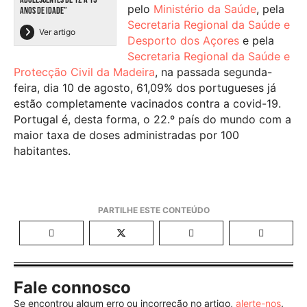
pelo
Ministério da Saúde
, pela
ANOS DE IDADE”
Secretaria Regional da Saúde e
Ver artigo
Desporto dos Açores
e pela
Secretaria Regional da Saúde e
Protecção Civil da Madeira
, na passada segunda-
feira, dia 10 de agosto, 61,09% dos portugueses já
estão completamente vacinados contra a covid-19.
Portugal é, desta forma, o 22.º país do mundo com a
maior taxa de doses administradas por 100
habitantes.
Fale connosco
Se encontrou algum erro ou incorreção no artigo,
alerte-nos
.