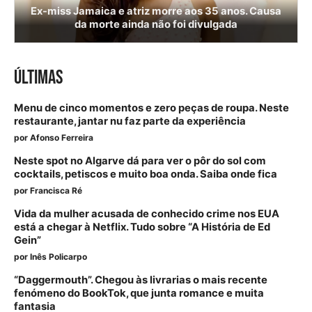
Ex-miss Jamaica e atriz morre aos 35 anos. Causa
da morte ainda não foi divulgada
ÚLTIMAS
Menu de cinco momentos e zero peças de roupa. Neste
restaurante, jantar nu faz parte da experiência
por
Afonso Ferreira
Neste spot no Algarve dá para ver o pôr do sol com
cocktails, petiscos e muito boa onda. Saiba onde fica
por
Francisca Ré
Vida da mulher acusada de conhecido crime nos EUA
está a chegar à Netflix. Tudo sobre “A História de Ed
Gein”
por
Inês Policarpo
“Daggermouth”. Chegou às livrarias o mais recente
fenómeno do BookTok, que junta romance e muita
fantasia