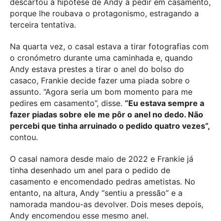
descartou a hipótese de Andy a pedir em casamento,
porque lhe roubava o protagonismo, estragando a
terceira tentativa.
Na quarta vez, o casal estava a tirar fotografias com
o cronómetro durante uma caminhada e, quando
Andy estava prestes a tirar o anel do bolso do
casaco, Frankie decide fazer uma piada sobre o
assunto. “Agora seria um bom momento para me
pedires em casamento”, disse.
“Eu estava sempre a
fazer piadas sobre ele me pôr o anel no dedo. Não
percebi que tinha arruinado o pedido quatro vezes”,
contou.
O casal namora desde maio de 2022 e Frankie já
tinha desenhado um anel para o pedido de
casamento e encomendado pedras ametistas. No
entanto, na altura, Andy “sentiu a pressão” e a
namorada mandou-as devolver. Dois meses depois,
Andy encomendou esse mesmo anel.