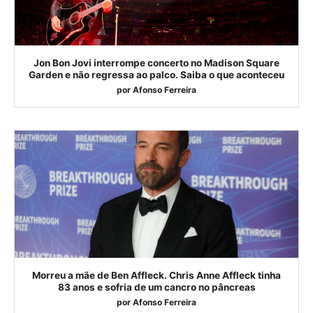
Jon Bon Jovi interrompe concerto no Madison Square
Garden e não regressa ao palco. Saiba o que aconteceu
por
Afonso Ferreira
Morreu a mãe de Ben Affleck. Chris Anne Affleck tinha
83 anos e sofria de um cancro no pâncreas
por
Afonso Ferreira