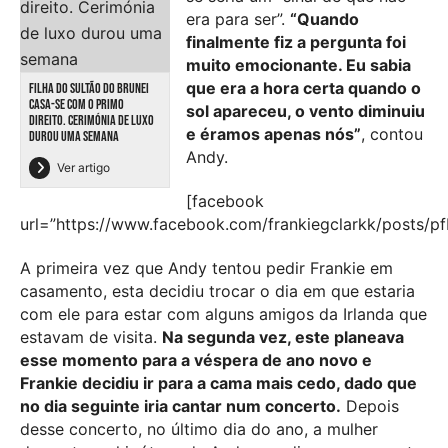
era para ser”.
“Quando
finalmente fiz a pergunta foi
muito emocionante. Eu sabia
que era a hora certa quando o
FILHA DO SULTÃO DO BRUNEI
CASA-SE COM O PRIMO
sol apareceu, o vento diminuiu
DIREITO. CERIMÓNIA DE LUXO
e éramos apenas nós”
, contou
DUROU UMA SEMANA
Andy.
Ver artigo
[facebook
url=”https://www.facebook.com/frankiegclarkk/pos
A primeira vez que Andy tentou pedir Frankie em
casamento, esta decidiu trocar o dia em que estaria
com ele para estar com alguns amigos da Irlanda que
estavam de visita.
Na segunda vez, este planeava
esse momento para a véspera de ano novo e
Frankie decidiu ir para a cama mais cedo, dado que
no dia seguinte iria cantar num concerto.
Depois
desse concerto, no último dia do ano, a mulher