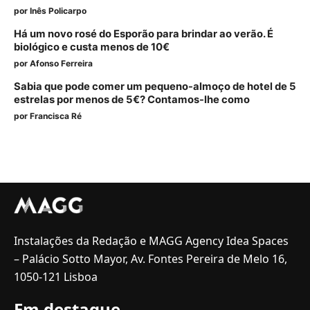
por
Inês Policarpo
Há um novo rosé do Esporão para brindar ao verão. É
biológico e custa menos de 10€
por
Afonso Ferreira
Sabia que pode comer um pequeno-almoço de hotel de 5
estrelas por menos de 5€? Contamos-lhe como
por
Francisca Ré
Instalações da Redação e MAGG Agency Idea Spaces
– Palácio Sotto Mayor, Av. Fontes Pereira de Melo 16,
1050-121 Lisboa
Em destaque