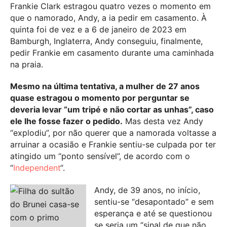
Frankie Clark estragou quatro vezes o momento em
que o namorado, Andy, a ia pedir em casamento. À
quinta foi de vez e a 6 de janeiro de 2023 em
Bamburgh, Inglaterra, Andy conseguiu, finalmente,
pedir Frankie em casamento durante uma caminhada
na praia.
Mesmo na última tentativa, a mulher de 27 anos
quase estragou o momento por perguntar se
deveria levar “um tripé e não cortar as unhas”, caso
ele lhe fosse fazer o pedido.
Mas desta vez Andy
“explodiu”, por não querer que a namorada voltasse a
arruinar a ocasião e Frankie sentiu-se culpada por ter
atingido um “ponto sensível”, de acordo com o
“
Independent
“.
Andy, de 39 anos, no início,
sentiu-se “desapontado” e sem
esperança e até se questionou
se seria um “sinal de que não