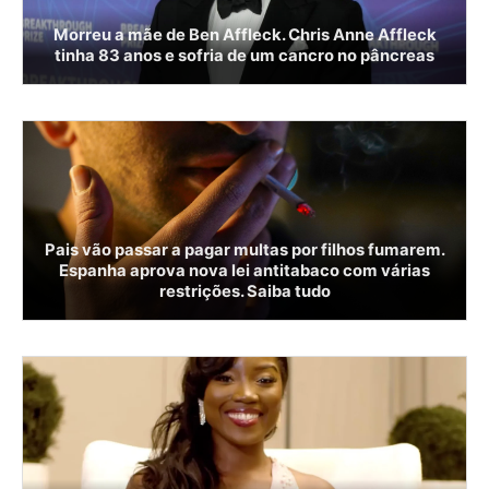
Morreu a mãe de Ben Affleck. Chris Anne Affleck
tinha 83 anos e sofria de um cancro no pâncreas
Pais vão passar a pagar multas por filhos fumarem.
Espanha aprova nova lei antitabaco com várias
restrições. Saiba tudo