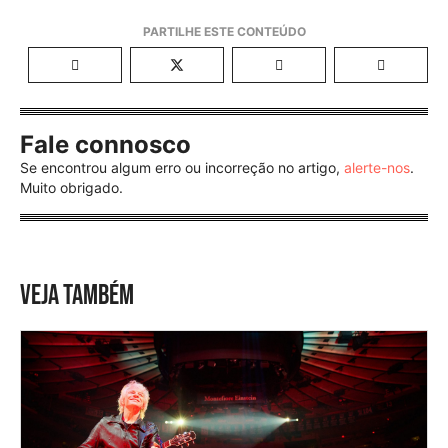
Fale connosco
Se encontrou algum erro ou incorreção no artigo,
alerte-nos
.
Muito obrigado.
VEJA TAMBÉM