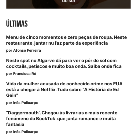
do sol
ÚLTIMAS
Menu de cinco momentos e zero peças de roupa. Neste
restaurante, jantar nu faz parte da experiência
por
Afonso Ferreira
Neste spot no Algarve dá para ver o pôr do sol com
cocktails, petiscos e muito boa onda. Saiba onde fica
por
Francisca Ré
Vida da mulher acusada de conhecido crime nos EUA
está a chegar à Netflix. Tudo sobre “A História de Ed
Gein”
por
Inês Policarpo
“Daggermouth”. Chegou às livrarias o mais recente
fenómeno do BookTok, que junta romance e muita
fantasia
por
Inês Policarpo