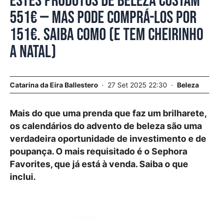
Estes produtos de beleza custam
551€ — mas pode comprá-los por
151€. Saiba como (e tem cheirinho
a Natal)
Catarina da Eira Ballestero
27 Set 2025 22:30
Beleza
Mais do que uma prenda que faz um brilharete,
os calendários do advento de beleza são uma
verdadeira oportunidade de investimento e de
poupança. O mais requisitado é o Sephora
Favorites, que já está à venda. Saiba o que
inclui.