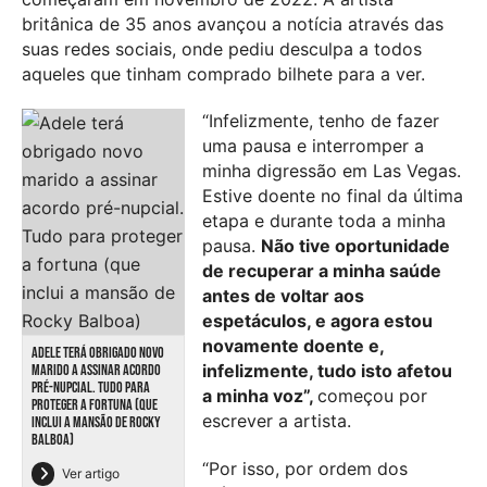
britânica de 35 anos avançou a notícia através das
suas redes sociais, onde pediu desculpa a todos
aqueles que tinham comprado bilhete para a ver.
“Infelizmente, tenho de fazer
uma pausa e interromper a
minha digressão em Las Vegas.
Estive doente no final da última
etapa e durante toda a minha
pausa.
Não tive oportunidade
de recuperar a minha saúde
antes de voltar aos
espetáculos, e agora estou
novamente doente e,
ADELE TERÁ OBRIGADO NOVO
infelizmente, tudo isto afetou
MARIDO A ASSINAR ACORDO
PRÉ-NUPCIAL. TUDO PARA
a minha voz”,
começou por
PROTEGER A FORTUNA (QUE
escrever a artista.
INCLUI A MANSÃO DE ROCKY
BALBOA)
“Por isso, por ordem dos
Ver artigo