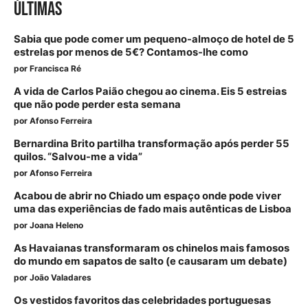
ÚLTIMAS
Sabia que pode comer um pequeno-almoço de hotel de 5
estrelas por menos de 5€? Contamos-lhe como
por
Francisca Ré
A vida de Carlos Paião chegou ao cinema. Eis 5 estreias
que não pode perder esta semana
por
Afonso Ferreira
Bernardina Brito partilha transformação após perder 55
quilos. “Salvou-me a vida”
por
Afonso Ferreira
Acabou de abrir no Chiado um espaço onde pode viver
uma das experiências de fado mais autênticas de Lisboa
por
Joana Heleno
As Havaianas transformaram os chinelos mais famosos
do mundo em sapatos de salto (e causaram um debate)
por
João Valadares
Os vestidos favoritos das celebridades portuguesas