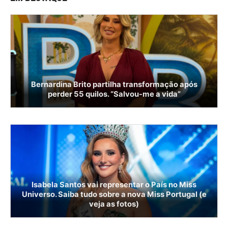
Bernardina Brito partilha transformação após
perder 55 quilos. “Salvou-me a vida”
Isabela Santos vai representar o País no Miss
Universo. Saiba tudo sobre a nova Miss Portugal (e
veja as fotos)