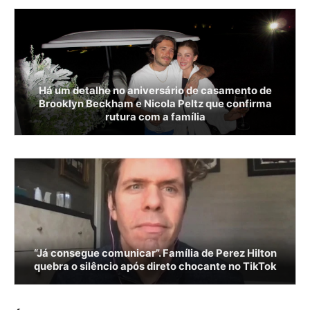
Há um detalhe no aniversário de casamento de
Brooklyn Beckham e Nicola Peltz que confirma
rutura com a família
“Já consegue comunicar”. Família de Perez Hilton
quebra o silêncio após direto chocante no TikTok