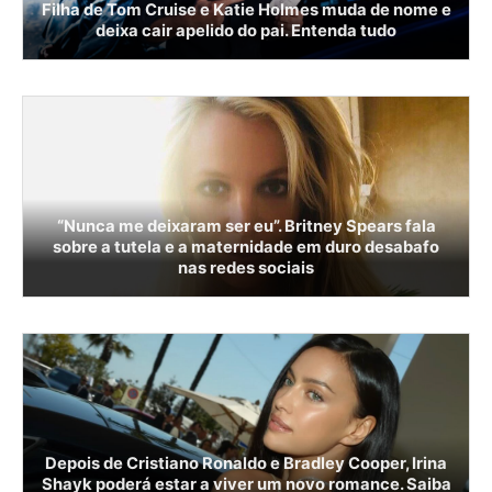
Filha de Tom Cruise e Katie Holmes muda de nome e
deixa cair apelido do pai. Entenda tudo
“Nunca me deixaram ser eu”. Britney Spears fala
sobre a tutela e a maternidade em duro desabafo
nas redes sociais
Depois de Cristiano Ronaldo e Bradley Cooper, Irina
Shayk poderá estar a viver um novo romance. Saiba