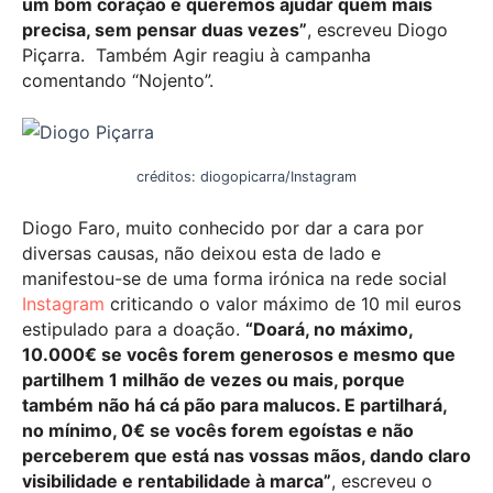
um bom coração e queremos ajudar quem mais
precisa, sem pensar duas vezes”
, escreveu Diogo
Piçarra. Também Agir reagiu à campanha
comentando “Nojento”.
créditos: diogopicarra/Instagram
Diogo Faro, muito conhecido por dar a cara por
diversas causas, não deixou esta de lado e
manifestou-se de uma forma irónica na rede social
Instagram
criticando o valor máximo de 10 mil euros
estipulado para a doação.
“Doará, no máximo,
10.000€ se vocês forem generosos e mesmo que
partilhem 1 milhão de vezes ou mais, porque
também não há cá pão para malucos. E partilhará,
no mínimo, 0€ se vocês forem egoístas e não
perceberem que está nas vossas mãos, dando claro
visibilidade e rentabilidade à marca”
, escreveu o