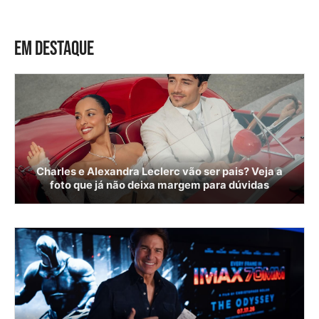
EM DESTAQUE
Charles e Alexandra Leclerc vão ser pais? Veja a
foto que já não deixa margem para dúvidas