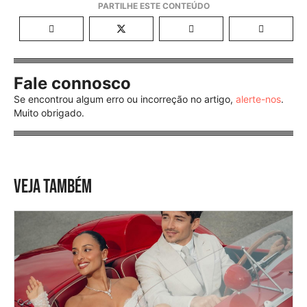
Fale connosco
Se encontrou algum erro ou incorreção no artigo,
alerte-nos
.
Muito obrigado.
VEJA TAMBÉM