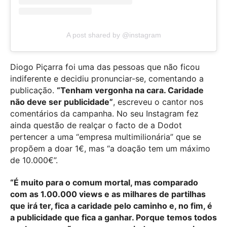
A post shared by @instagram
Diogo Piçarra foi uma das pessoas que não ficou
indiferente e decidiu pronunciar-se, comentando a
publicação.
“Tenham vergonha na cara. Caridade
não deve ser publicidade”
, escreveu o cantor nos
comentários da campanha. No seu Instagram fez
ainda questão de realçar o facto de a Dodot
pertencer a uma “empresa multimilionária” que se
propõem a doar 1€, mas “a doação tem um máximo
de 10.000€”.
“É muito para o comum mortal, mas comparado
com as 1.00.000 views e as milhares de partilhas
que irá ter, fica a caridade pelo caminho e, no fim, é
a publicidade que fica a ganhar. Porque temos todos