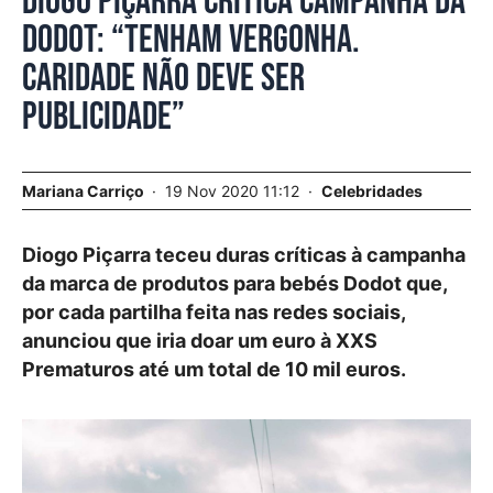
Diogo Piçarra critica campanha da
Dodot: “Tenham vergonha.
Caridade não deve ser
publicidade”
Mariana Carriço
19 Nov 2020 11:12
Celebridades
Diogo Piçarra teceu duras críticas à campanha
da marca de produtos para bebés Dodot que,
por cada partilha feita nas redes sociais,
anunciou que iria doar um euro à XXS
Prematuros até um total de 10 mil euros.