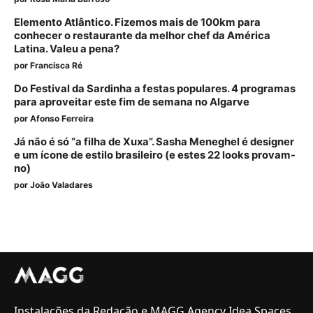
Elemento Atlântico. Fizemos mais de 100km para
conhecer o restaurante da melhor chef da América
Latina. Valeu a pena?
por
Francisca Ré
Do Festival da Sardinha a festas populares. 4 programas
para aproveitar este fim de semana no Algarve
por
Afonso Ferreira
Já não é só “a filha de Xuxa”. Sasha Meneghel é designer
e um ícone de estilo brasileiro (e estes 22 looks provam-
no)
por
João Valadares
Instalações da Redação e MAGG Agency Idea Spaces