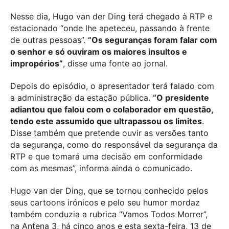
Nesse dia, Hugo van der Ding terá chegado à RTP e
estacionado “onde lhe apeteceu, passando à frente
de outras pessoas”.
“Os seguranças foram falar com
o senhor e só ouviram os maiores insultos e
impropérios”
, disse uma fonte ao jornal.
Depois do episódio, o apresentador terá falado com
a administração da estação pública.
“O presidente
adiantou que falou com o colaborador em questão,
tendo este assumido que ultrapassou os limites
.
Disse também que pretende ouvir as versões tanto
da segurança, como do responsável da segurança da
RTP e que tomará uma decisão em conformidade
com as mesmas”, informa ainda o comunicado.
Hugo van der Ding, que se tornou conhecido pelos
seus cartoons irónicos e pelo seu humor mordaz
também conduzia a rubrica “Vamos Todos Morrer”,
na Antena 3, há cinco anos e esta sexta-feira, 13 de