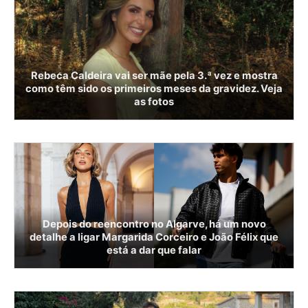
Rebeca Caldeira vai ser mãe pela 3.ª vez e mostra
como têm sido os primeiros meses da gravidez. Veja
as fotos
Depois do reencontro no Algarve, há um novo
detalhe a ligar Margarida Corceiro e João Félix que
está a dar que falar