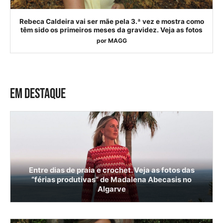
Rebeca Caldeira vai ser mãe pela 3.ª vez e mostra como
têm sido os primeiros meses da gravidez. Veja as fotos
por
MAGG
EM DESTAQUE
Entre dias de praia e crochet. Veja as fotos das
“férias produtivas” de Madalena Abecasis no
Algarve