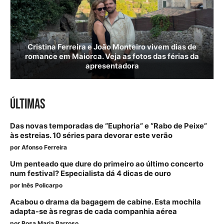
Cristina Ferreira e João Monteiro vivem dias de
romance em Maiorca. Veja as fotos das férias da
apresentadora
ÚLTIMAS
Das novas temporadas de “Euphoria” e “Rabo de Peixe”
às estreias. 10 séries para devorar este verão
por
Afonso Ferreira
Um penteado que dure do primeiro ao último concerto
num festival? Especialista dá 4 dicas de ouro
por
Inês Policarpo
Acabou o drama da bagagem de cabine. Esta mochila
adapta-se às regras de cada companhia aérea
por
Rosa Maria Barroso