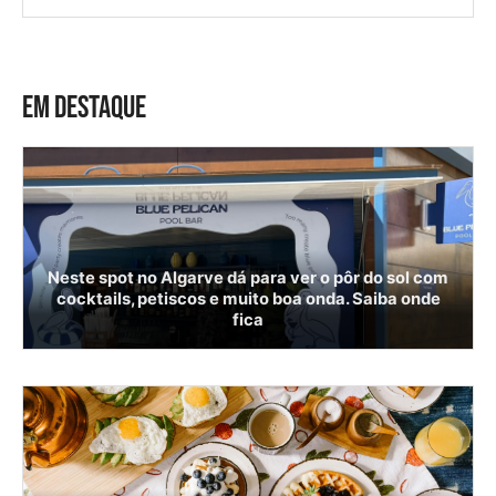
EM DESTAQUE
Neste spot no Algarve dá para ver o pôr do sol com
cocktails, petiscos e muito boa onda. Saiba onde
fica