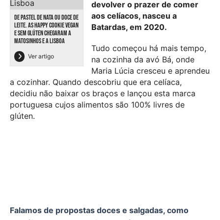
devolver o prazer de comer
aos celíacos, nasceu a
DE PASTEL DE NATA OU DOCE DE
LEITE. AS HAPPY COOKIE VEGAN
Batardas, em 2020.
E SEM GLÚTEN CHEGARAM A
MATOSINHOS E A LISBOA
Tudo começou há mais tempo,
Ver artigo
na cozinha da avó Bá, onde
Maria Lúcia cresceu e aprendeu
a cozinhar. Quando descobriu que era celíaca,
decidiu não baixar os braços e lançou esta marca
portuguesa cujos alimentos são 100% livres de
glúten.
Falamos de propostas doces e salgadas, como