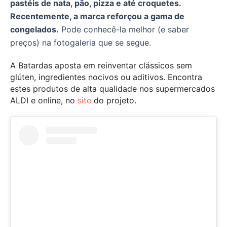
pastéis de nata, pão, pizza e até croquetes.
Recentemente, a marca reforçou a gama de
congelados.
Pode conhecê-la melhor (e saber
preços) na fotogaleria que se segue.
A Batardas aposta em reinventar clássicos sem
glúten, ingredientes nocivos ou aditivos. Encontra
estes produtos de alta qualidade nos supermercados
ALDI e online, no
site
do projeto.