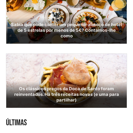
Sabia que pode comer um pequeno-almoço de hotel
de 5 estrelas por menos de 5€? Contamos-lhe
como
Os clássicos pregos da Doca de Santo foram
reinventados. Há três receitas novas (e uma para
partilhar)
ÚLTIMAS