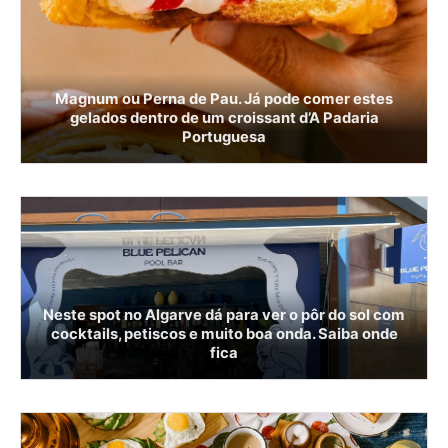
Magnum ou Perna de Pau. Já pode comer estes
gelados dentro de um croissant d’A Padaria
Portuguesa
Neste spot no Algarve dá para ver o pôr do sol com
cocktails, petiscos e muito boa onda. Saiba onde
fica