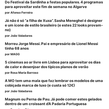
Do Festival da Sardinha a festas populares. 4 programas
para aproveitar este fim de semana no Algarve
por
Afonso Ferreira
Já não é só “a filha de Xuxa”. Sasha Meneghel é designer
e um ícone de estilo brasileiro (e estes 22 looks provam-
no)
por
João Valadares
Morreu Jorge Messi. Pai e empresário de Lionel Messi
tinha 68 anos
por
MAGG
5 cinemas ao ar livre em Lisboa para aproveitar os dias
de calor e desenjoar dos típicos planos de verão
por
Rosa Maria Barroso
A MO tem uma mala que faz lembrar os modelos de uma
cobiçada marca de luxo (e custa só 12€)
por
João Valadares
Magnum ou Perna de Pau. Já pode comer estes gelados
dentro de um croissant d’A Padaria Portuguesa