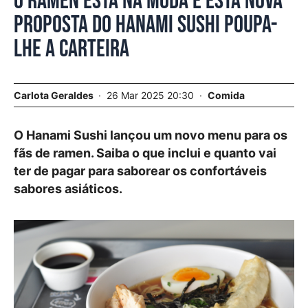
O ramen está na moda e esta nova
proposta do Hanami Sushi poupa-
lhe a carteira
Carlota Geraldes
26 Mar 2025 20:30
Comida
O Hanami Sushi lançou um novo menu para os
fãs de ramen. Saiba o que inclui e quanto vai
ter de pagar para saborear os confortáveis
sabores asiáticos.