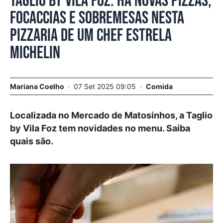
Taglio by Vila Foz. Há novas pizzas,
focaccias e sobremesas nesta
pizzaria de um chef estrela
Michelin
Mariana Coelho
07 Set 2025 09:05
Comida
Localizada no Mercado de Matosinhos, a Taglio
by Vila Foz tem novidades no menu. Saiba
quais são.