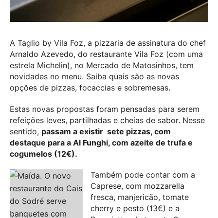
A Taglio by Vila Foz, a pizzaria de assinatura do chef
Arnaldo Azevedo, do restaurante Vila Foz (com uma
estrela Michelin), no Mercado de Matosinhos, tem
novidades no menu. Saiba quais são as novas
opções de pizzas, focaccias e sobremesas.
Estas novas propostas foram pensadas para serem
refeições leves, partilhadas e cheias de sabor. Nesse
sentido,
passam a existir sete pizzas, com
destaque para a Al Funghi, com azeite de trufa e
cogumelos (12€).
Também pode contar com a
Caprese, com mozzarella
fresca, manjericão, tomate
cherry e pesto (13€) e a