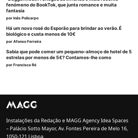
fenómeno do BookTok, que junta romance e muita
fantasia
por
Inês Policarpo
Há um novo rosé do Esporão para brindar ao verão. É
biológico e custa menos de 10€
por
Afonso Ferreira
Sabia que pode comer um pequeno-almoço de hotel de 5
estrelas por menos de 5€? Contamos-lhe como
por
Francisca Ré
Instalações da Redação e MAGG Agency Idea Spaces
– Palácio Sotto Mayor, Av. Fontes Pereira de Melo 16,
1050-121 Lisboa