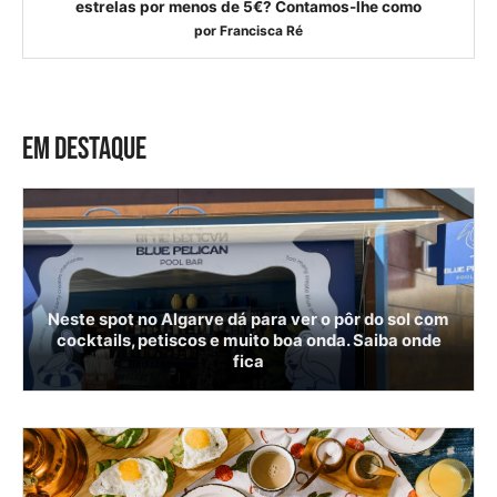
estrelas por menos de 5€? Contamos-lhe como
por
Francisca Ré
EM DESTAQUE
Neste spot no Algarve dá para ver o pôr do sol com
cocktails, petiscos e muito boa onda. Saiba onde
fica