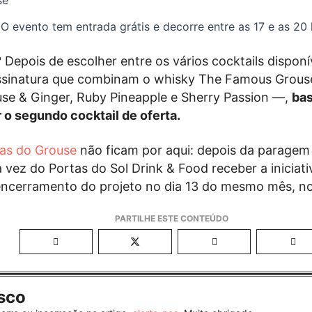
O evento tem entrada grátis e decorre entre as 17 e as 20 
 Depois de escolher entre os vários cocktails dispon
ssinatura que combinam o whisky The Famous Grous
se & Ginger, Ruby Pineapple e Sherry Passion —,
bas
 o segundo cocktail de oferta.
tas do Grouse
não ficam por aqui: depois da parage
 vez do Portas do Sol Drink & Food receber a iniciati
ncerramento do projeto no dia 13 do mesmo mês, no 
sco