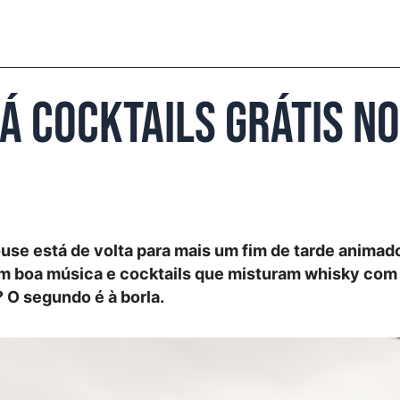
há cocktails grátis n
use está de volta para mais um fim de tarde animad
m boa música e cocktails que misturam whisky com
 O segundo é à borla.