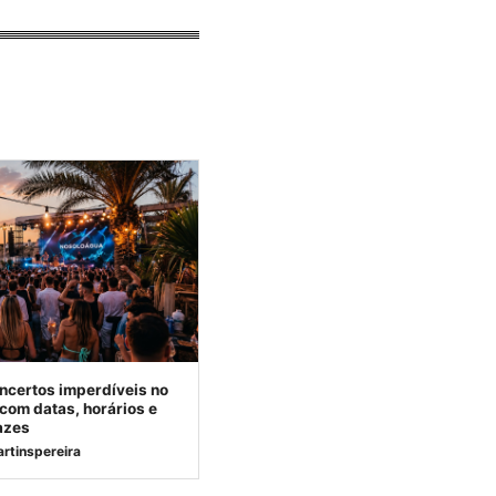
concertos imperdíveis no
com datas, horários e
azes
rtinspereira