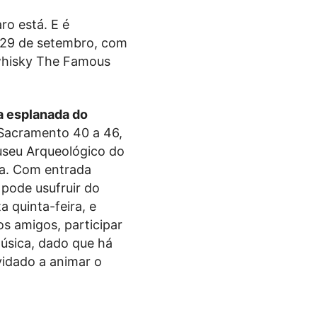
ro está. E é
, 29 de setembro, com
 whisky The Famous
na esplanada do
Sacramento 40 a 46,
Museu Arqueológico do
a. Com entrada
 pode usufruir do
a quinta-feira, e
s amigos, participar
úsica, dado que há
idado a animar o