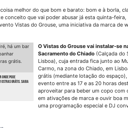
oisa melhor do que bom e barato: bom e à borla, cla
e conceito que vai poder abusar já esta quinta-feira
vento Vistas do Grouse, uma iniciativa da marca de
O Vistas do Grouse vai instalar-se 
Sacramento do Chiado
(Calçada do 
Lisboa), cuja entrada fica junto ao 
Carmo, na zona do Chiado, em Lisbo
grátis (mediante lotação do espaço),
AR ONDE PODE
OSTRAS GRÁTIS. SAIBA
evento entre as 17 e as 20 horas dest
aproveitar para beber um copo com o
em ativações de marca e ouvir boa m
uma programação especial e DJ conv