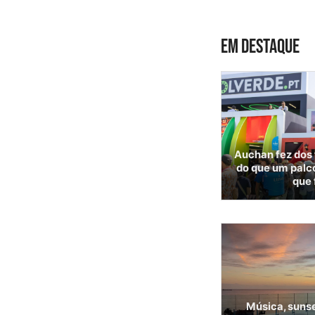
EM DESTAQUE
Auchan fez dos 
do que um palc
que 
Música, sunse