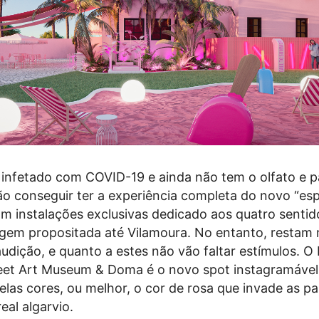
infetado com COVID-19 e ainda não tem o olfato e p
o conseguir ter a experiência completa do novo “es
com instalações exclusivas dedicado aos quatro sentid
gem propositada até Vilamoura. No entanto, restam 
 audição, e quanto a estes não vão faltar estímulos. 
et Art Museum & Doma é o novo spot instagramável
elas cores, ou melhor, o cor de rosa que invade as pa
eal algarvio.