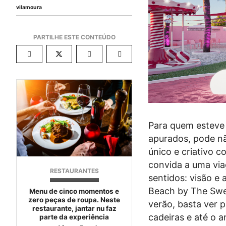
vilamoura
Para quem esteve 
apurados, pode nã
único e criativo 
convida a uma via
RESTAURANTES
sentidos: visão e
Beach by The Swe
Menu de cinco momentos e
zero peças de roupa. Neste
verão, basta ver p
restaurante, jantar nu faz
cadeiras e até o ar
parte da experiência