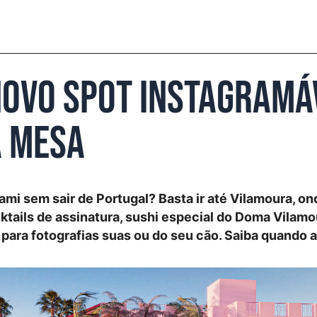
novo spot instagramá
à mesa
ami sem sair de Portugal? Basta ir até Vilamoura, on
tails de assinatura, sushi especial do Doma Vilamo
s para fotografias suas ou do seu cão. Saiba quando 