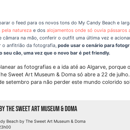
parar o feed para os novos tons do My Candy Beach e larg
 pela natureza
e dos
alojamentos onde só ouvia pássaros 
 câmara na mão, conferir o outfit uma última vez e acionar
 o anfitrião da fotografia,
pode usar o cenário para fotog
o seu cão, uma vez que o novo bar é pet friendly.
anear as fotografias e a ida até ao Algarve, porque 
he Sweet Art Museum & Doma só abre a 22 de julho.
 de setembro para não perder este mundo colorido so
by The Sweet Art Museum & Doma
dy Beach by The Sweet Art Museum & Doma
 23h00