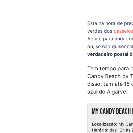
Está na hora de pre
verdes dos
passeios
Aqui é para andar de
ou, se não quiser ser
verdadeiro postal d
Tem tempo para pl
Candy Beach by T
disso, tem até 15
azul do Algarve.
My Candy Beach 
Localização:
My Can
Horário:
das 12h às