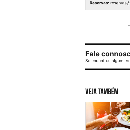
Reservas:
reservas
Fale connos
Se encontrou algum err
VEJA TAMBÉM