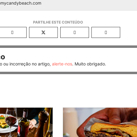
@mycandybeach.com
co
o ou incorreção no artigo,
alerte-nos
. Muito obrigado.