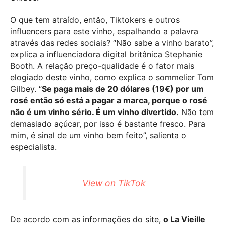
O que tem atraído, então, Tiktokers e outros
influencers para este vinho, espalhando a palavra
através das redes sociais? “Não sabe a vinho barato”,
explica a influenciadora digital britânica Stephanie
Booth. A relação preço-qualidade é o fator mais
elogiado deste vinho, como explica o sommelier Tom
Gilbey. “
Se paga mais de 20 dólares (19€) por um
rosé então só está a pagar a marca, porque o rosé
não é um vinho sério. É um vinho divertido.
Não tem
demasiado açúcar, por isso é bastante fresco. Para
mim, é sinal de um vinho bem feito”, salienta o
especialista.
View on TikTok
De acordo com as informações do site,
o La Vieille