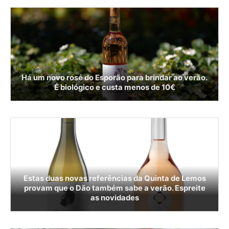
Há um novo rosé do Esporão para brindar ao verão.
É biológico e custa menos de 10€
Estas duas novas referências da Quinta de Lemos
provam que o Dão também sabe a verão. Espreite
as novidades