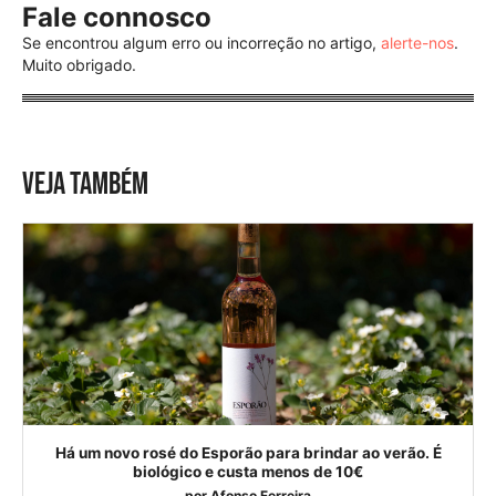
Fale connosco
Se encontrou algum erro ou incorreção no artigo,
alerte-nos
.
Muito obrigado.
VEJA TAMBÉM
Há um novo rosé do Esporão para brindar ao verão. É
biológico e custa menos de 10€
por
Afonso Ferreira