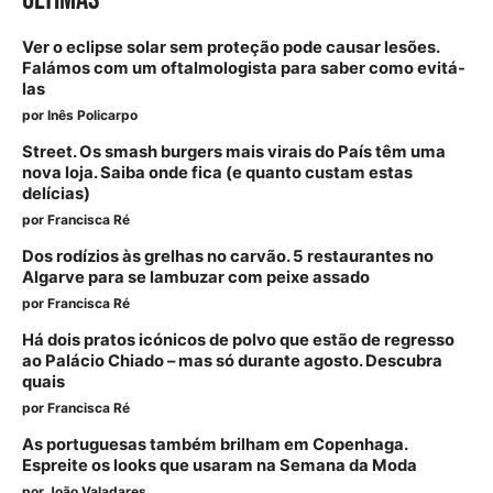
Ver o eclipse solar sem proteção pode causar lesões.
Falámos com um oftalmologista para saber como evitá-
las
por
Inês Policarpo
Street. Os smash burgers mais virais do País têm uma
nova loja. Saiba onde fica (e quanto custam estas
delícias)
por
Francisca Ré
Dos rodízios às grelhas no carvão. 5 restaurantes no
Algarve para se lambuzar com peixe assado
por
Francisca Ré
Há dois pratos icónicos de polvo que estão de regresso
ao Palácio Chiado – mas só durante agosto. Descubra
quais
por
Francisca Ré
As portuguesas também brilham em Copenhaga.
Espreite os looks que usaram na Semana da Moda
por
João Valadares