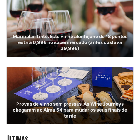
Marmelar Tinto. Este vinho alentejano de 18 pontos
está a 6,99€ no supermercado (antes custava
39,99€)
Provas de vinho sem pressas. As Wine Journeys
chegaram ao Alma 54 para mudar os seus finais de
tarde
ÚLTIMAS