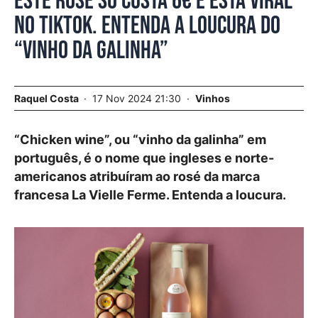
Este rosé só custa 6€ e está viral
no TikTok. Entenda a loucura do
“vinho da galinha”
Raquel Costa
17 Nov 2024 21:30
Vinhos
“Chicken wine”, ou “vinho da galinha” em
português, é o nome que ingleses e norte-
americanos atribuíram ao rosé da marca
francesa La Vielle Ferme. Entenda a loucura.