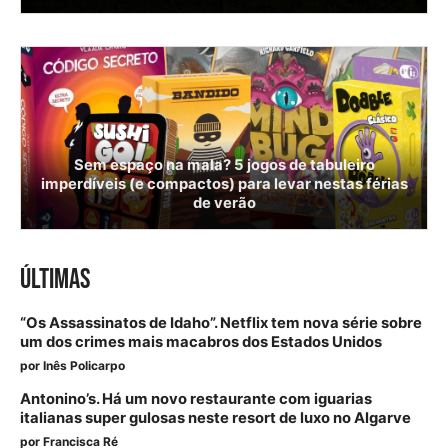
Sem espaço na mala? 5 jogos de tabuleiro
imperdíveis (e compactos) para levar nestas férias
de verão
ÚLTIMAS
“Os Assassinatos de Idaho”. Netflix tem nova série sobre
um dos crimes mais macabros dos Estados Unidos
por
Inês Policarpo
Antonino’s. Há um novo restaurante com iguarias
italianas super gulosas neste resort de luxo no Algarve
por
Francisca Ré