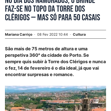
No Dia dos Namorados, o brinde
faz-se no topo da Torre dos
Clérigos — mas só para 50 casais
Mariana Carriço
08 Fev 2022 10:44
Cultura
São mais de 75 metros de altura e uma
perspetiva 360° da cidade do Porto. Se
sempre quis subir à Torre dos Clérigos e nunca
o fez, 14 de fevereiro é o dia ideal, já que vai
encontrar surpresas e romance.