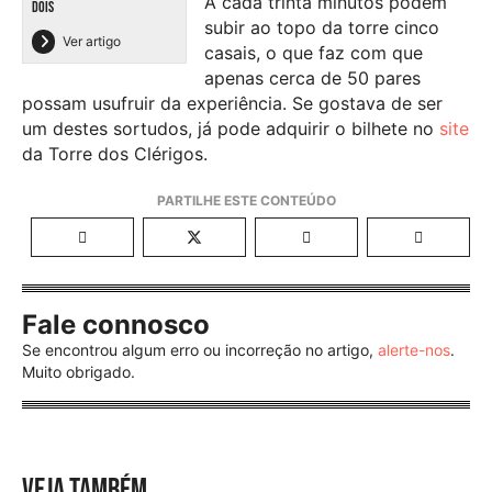
A cada trinta minutos podem
DOIS
subir ao topo da torre cinco
Ver artigo
casais, o que faz com que
apenas cerca de 50 pares
possam usufruir da experiência. Se gostava de ser
um destes sortudos, já pode adquirir o bilhete no
site
da Torre dos Clérigos.
Fale connosco
Se encontrou algum erro ou incorreção no artigo,
alerte-nos
.
Muito obrigado.
VEJA TAMBÉM