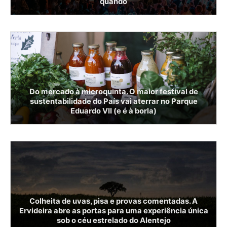
quando
Do mercado à microquinta. O maior festival de
sustentabilidade do País vai aterrar no Parque
Eduardo VII (e é à borla)
Colheita de uvas, pisa e provas comentadas. A
Ervideira abre as portas para uma experiência única
sob o céu estrelado do Alentejo