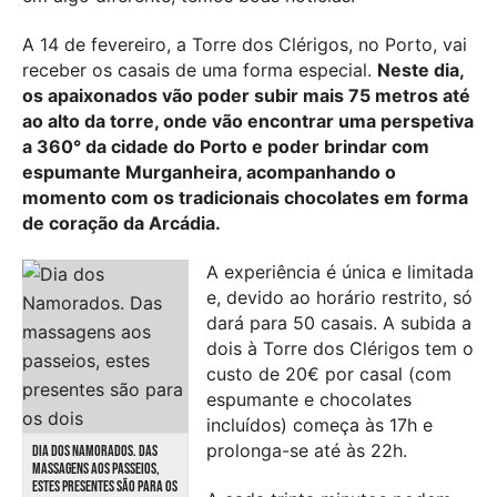
A 14 de fevereiro, a Torre dos Clérigos, no Porto, vai
receber os casais de uma forma especial.
Neste dia,
os apaixonados vão poder subir mais 75 metros até
ao alto da torre, onde vão encontrar uma perspetiva
a 360° da cidade do Porto e poder brindar com
espumante Murganheira, acompanhando o
momento com os tradicionais chocolates em forma
de coração da Arcádia.
A experiência é única e limitada
e, devido ao horário restrito, só
dará para 50 casais. A subida a
dois à Torre dos Clérigos tem o
custo de 20€ por casal (com
espumante e chocolates
incluídos) começa às 17h e
prolonga-se até às 22h.
DIA DOS NAMORADOS. DAS
MASSAGENS AOS PASSEIOS,
ESTES PRESENTES SÃO PARA OS