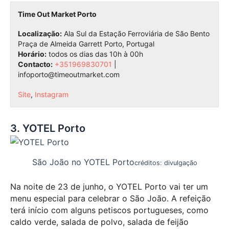
Time Out Market Porto
Localização:
Ala Sul da Estação Ferroviária de São Bento
Praça de Almeida Garrett Porto, Portugal
Horário:
todos os dias das 10h à 00h
Contacto:
+351969830701
|
infoporto@timeoutmarket.com
Site
,
Instagram
3. YOTEL Porto
São João no YOTEL Porto
créditos: divulgação
Na noite de 23 de junho, o YOTEL Porto vai ter um
menu especial para celebrar o São João. A refeição
terá início com alguns petiscos portugueses, como
caldo verde, salada de polvo, salada de feijão