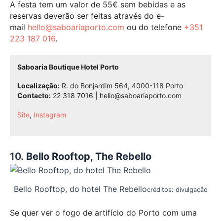
A festa tem um valor de 55€ sem bebidas e as
reservas deverão ser feitas através do e-
mail
hello@saboariaporto.com
ou do telefone
+351
223 187 016
.
Saboaria Boutique Hotel Porto
Localização:
R. do Bonjardim 564, 4000-118 Porto
Contacto:
22 318 7016 | hello@saboariaporto.com
Site
,
Instagram
10.
Bello Rooftop, The Rebello
Bello Rooftop, do hotel The Rebello
créditos: divulgação
Se quer ver o fogo de artifício do Porto com uma