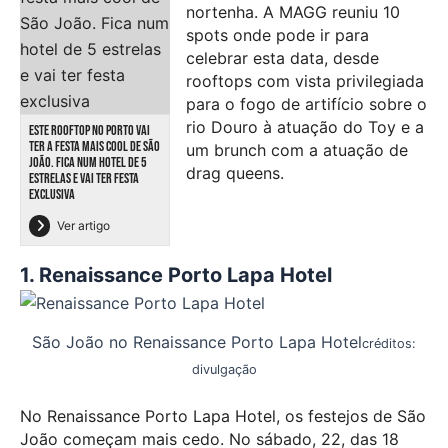
nortenha. A MAGG reuniu 10
spots onde pode ir para
celebrar esta data, desde
rooftops com vista privilegiada
para o fogo de artifício sobre o
rio Douro à atuação do Toy e a
ESTE ROOFTOP NO PORTO VAI
TER A FESTA MAIS COOL DE SÃO
um brunch com a atuação de
JOÃO. FICA NUM HOTEL DE 5
drag queens.
ESTRELAS E VAI TER FESTA
EXCLUSIVA
Ver artigo
1. Renaissance Porto Lapa Hotel
São João no Renaissance Porto Lapa Hotel
créditos:
divulgação
No Renaissance Porto Lapa Hotel, os festejos de São
João começam mais cedo. No sábado, 22, das 18