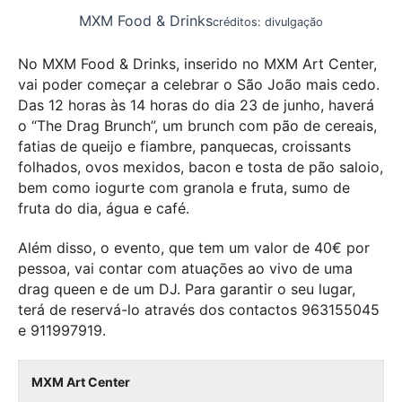
MXM Food & Drinks
créditos: divulgação
No MXM Food & Drinks, inserido no MXM Art Center,
vai poder começar a celebrar o São João mais cedo.
Das 12 horas às 14 horas do dia 23 de junho, haverá
o “The Drag Brunch”, um brunch com pão de cereais,
fatias de queijo e fiambre, panquecas, croissants
folhados, ovos mexidos, bacon e tosta de pão saloio,
bem como iogurte com granola e fruta, sumo de
fruta do dia, água e café.
Além disso, o evento, que tem um valor de 40€ por
pessoa, vai contar com atuações ao vivo de uma
drag queen e de um DJ. Para garantir o seu lugar,
terá de reservá-lo através dos contactos 963155045
e 911997919.
MXM Art Center