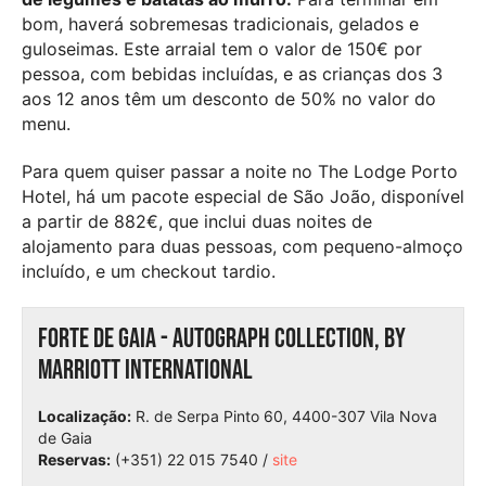
bom, haverá sobremesas tradicionais, gelados e
guloseimas. Este arraial tem o valor de 150€ por
pessoa, com bebidas incluídas, e as crianças dos 3
aos 12 anos têm um desconto de 50% no valor do
menu.
Para quem quiser passar a noite no The Lodge Porto
Hotel, há um pacote especial de São João, disponível
a partir de 882€, que inclui duas noites de
alojamento para duas pessoas, com pequeno-almoço
incluído, e um checkout tardio.
Forte de Gaia - Autograph Collection, by
Marriott International
Localização:
R. de Serpa Pinto 60, 4400-307 Vila Nova
de Gaia
Reservas:
(+351) 22 015 7540 /
site