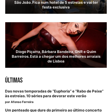
São João. Fica num hotel de 5 estrelas e vai ter
festa exclusiva
Diogo Piçarra, Bárbara Bandeira, GNR e Quim
Barreiros. Está a chegar um dos melhores arraiais
de Lisboa
ÚLTIMAS
Das novas temporadas de “Euphoria” e “Rabo de Peixe”
às estreias. 10 séries para devorar este verão
por
Afonso Ferreira
Um penteado que dure do primeiro ao último concerto