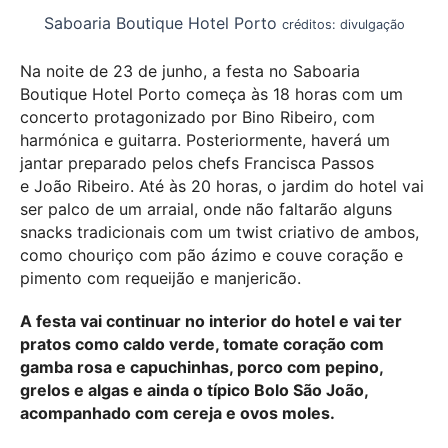
Saboaria Boutique Hotel Porto
créditos: divulgação
Na noite de 23 de junho, a festa no Saboaria
Boutique Hotel Porto começa às 18 horas com um
concerto protagonizado por Bino Ribeiro, com
harmónica e guitarra. Posteriormente, haverá um
jantar preparado pelos chefs Francisca Passos
e João Ribeiro. Até às 20 horas, o jardim do hotel vai
ser palco de um arraial, onde não faltarão alguns
snacks tradicionais com um twist criativo de ambos,
como chouriço com pão ázimo e couve coração e
pimento com requeijão e manjericão.
A festa vai continuar no interior do hotel e vai ter
pratos como caldo verde, tomate coração com
gamba rosa e capuchinhas, porco com pepino,
grelos e algas e ainda o típico Bolo São João,
acompanhado com cereja e ovos moles.