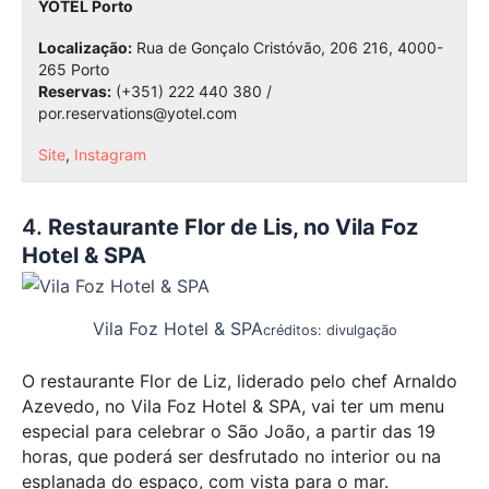
YOTEL Porto
Localização:
Rua de Gonçalo Cristóvão, 206 216, 4000-
265 Porto
Reservas:
(+351) 222 440 380 /
por.reservations@yotel.com
Site
,
Instagram
4.
Restaurante Flor de Lis, no Vila Foz
Hotel & SPA
Vila Foz Hotel & SPA
créditos: divulgação
O restaurante Flor de Liz, liderado pelo chef Arnaldo
Azevedo, no Vila Foz Hotel & SPA, vai ter um menu
especial para celebrar o São João, a partir das 19
horas, que poderá ser desfrutado no interior ou na
esplanada do espaço, com vista para o mar.