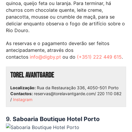
quinoa, queijo feta ou laranja. Para terminar, há
churros com chocolate quente, leite creme,
panacotta, mousse ou crumble de maçã, para se
deliciar enquanto observa o fogo de artifício sobre o
Rio Douro.
As reservas e o pagamento deverão ser feitos
antecipadamente, através dos
contactos
info@digby.pt
ou do
(+351) 222 449 615
.
Torel Avantgarde
Localização:
Rua da Restauração 336, 4050-501 Porto
Contactos:
reservas@torelavantgarde.com/ 220 110 082
/
Instagram
9.
Saboaria Boutique Hotel Porto