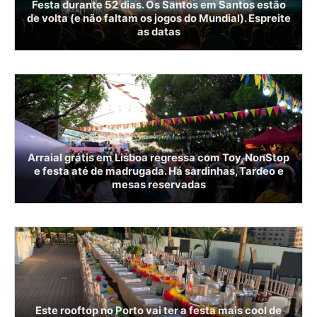
Festa durante 52 dias. Os Santos em Santos estão
de volta (e não faltam os jogos do Mundial). Espreite
as datas
Arraial grátis em Lisboa regressa com Toy, NonStop
e festa até de madrugada. Há sardinhas, Tardeo e
mesas reservadas
Este rooftop no Porto vai ter a festa mais cool de