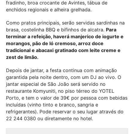
fradinho, broa crocante de Avintes, tábua de
enchidos regionais e alheira grelhada.
Como pratos principais, serão servidas sardinhas na
brasa, costelinha BBQ e bifinhos de alcatra.
Para
terminar a refeição, haverá manjerico de iogurte e
morangos, pão de ló cremoso, arroz doce
tradicional e abacaxi gratinado com leite creme e
zest de limão.
Depois de jantar, a festa continua com animação
garantida pela noite dentro, com um DJ ao vivo. O
jantar especial de São João será servido no
restaurante Komyuniti, no piso térreo do YOTEL
Porto, e tem o valor de 39€ por pessoa com bebidas
incluídas (vinho tinto e branco, sangria e
refrigerantes). Pode reservar o seu lugar através do
22 244 0380 ou diretamente no hotel.