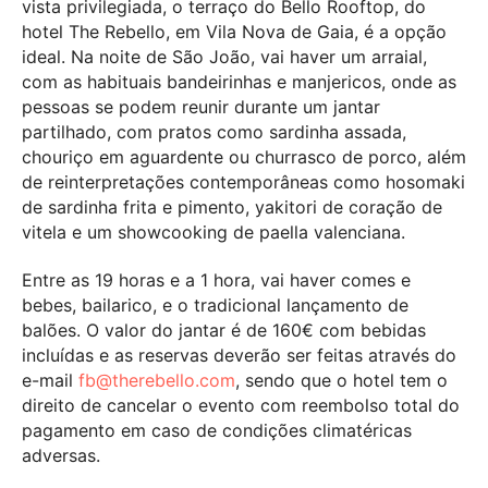
vista privilegiada, o terraço do Bello Rooftop, do
hotel The Rebello, em Vila Nova de Gaia, é a opção
ideal. Na noite de São João, vai haver um arraial,
com as habituais bandeirinhas e manjericos, onde as
pessoas se podem reunir durante um jantar
partilhado, com pratos como sardinha assada,
chouriço em aguardente ou churrasco de porco, além
de reinterpretações contemporâneas como hosomaki
de sardinha frita e pimento, yakitori de coração de
vitela e um showcooking de paella valenciana.
Entre as 19 horas e a 1 hora, vai haver comes e
bebes, bailarico, e o tradicional lançamento de
balões. O valor do jantar é de 160€ com bebidas
incluídas e as reservas deverão ser feitas através do
e-mail
fb@therebello.com
, sendo que o hotel tem o
direito de cancelar o evento com reembolso total do
pagamento em caso de condições climatéricas
adversas.