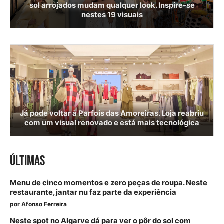
sol arrojados mudam qualquer look. Inspire-se
nestes 19 visuais
Já pode voltar à Parfois das Amoreiras. Loja reabriu
com um visual renovado e está mais tecnológica
ÚLTIMAS
Menu de cinco momentos e zero peças de roupa. Neste
restaurante, jantar nu faz parte da experiência
por
Afonso Ferreira
Neste spot no Algarve dá para ver o pôr do sol com