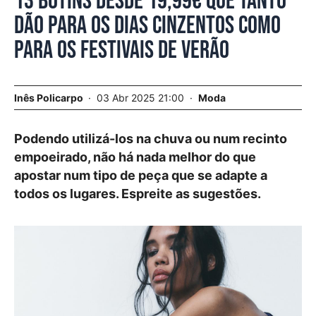
13 botins desde 19,99€ que tanto
dão para os dias cinzentos como
para os festivais de verão
Inês Policarpo
03 Abr 2025 21:00
Moda
Podendo utilizá-los na chuva ou num recinto
empoeirado, não há nada melhor do que
apostar num tipo de peça que se adapte a
todos os lugares. Espreite as sugestões.