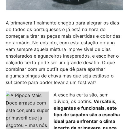
A primavera finalmente chegou para alegrar os dias
de todos os portugueses e já está na hora de
começar a tirar as peças mais divertidas e coloridas
do armário. No entanto, com esta estação do ano
vem sempre aquela mistura imprevisível de dias
ensolarados e aguaceiros inesperados, e escolher o
calçado certo pode ser um grande desafio. O que
combinar com um outfit que dê para apanhar
algumas pingas de chuva mas que seja estiloso o
suficiente para poder levar a um festival?
A escolha certa são, sem
dúvida, os botins.
Versáteis,
elegantes e funcionais, este
tipo de sapatos são a escolha
ideal para enfrentar o clima
incerto da primavera, nunca