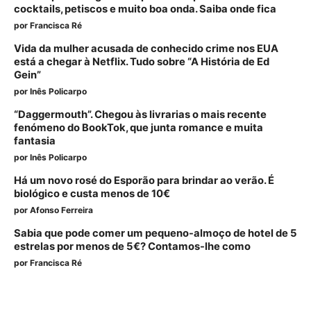
cocktails, petiscos e muito boa onda. Saiba onde fica
por
Francisca Ré
Vida da mulher acusada de conhecido crime nos EUA
está a chegar à Netflix. Tudo sobre “A História de Ed
Gein”
por
Inês Policarpo
“Daggermouth”. Chegou às livrarias o mais recente
fenómeno do BookTok, que junta romance e muita
fantasia
por
Inês Policarpo
Há um novo rosé do Esporão para brindar ao verão. É
biológico e custa menos de 10€
por
Afonso Ferreira
Sabia que pode comer um pequeno-almoço de hotel de 5
estrelas por menos de 5€? Contamos-lhe como
por
Francisca Ré