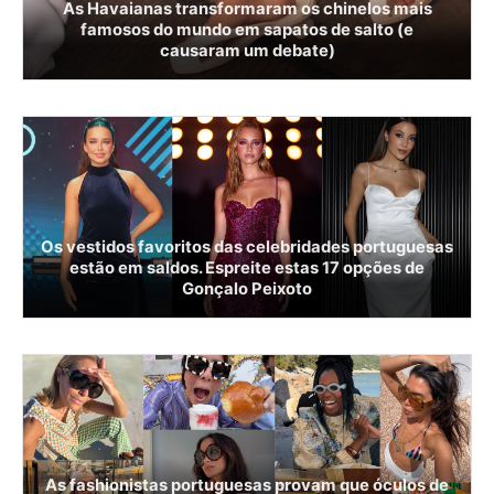
As Havaianas transformaram os chinelos mais
famosos do mundo em sapatos de salto (e
causaram um debate)
Os vestidos favoritos das celebridades portuguesas
estão em saldos. Espreite estas 17 opções de
Gonçalo Peixoto
As fashionistas portuguesas provam que óculos de