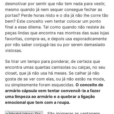
desmotivar por sentir que não tem nada para vestir,
mesmo quando já nem sequer consegue fechar as
portas? Perde horas nisto e o dia já não lhe corre tão
bem? Este conceito vem tentar colocar um ponto
final a esse dilema. Tal como quando não resiste às
peças lindas que encontra nas montras das suas lojas
favoritas, compra-as, e depois usa esporadicamente
por não saber conjugá-las ou por serem demasiado
vistosas.
Se tirar um tempo para ponderar, de certeza que
encontra umas quantas camisolas ou calças, no seu
closet, que já não usa há meses. Se calhar já não
gosta de se ver com elas, ou já não estão na moda,
ou simplesmente foram esquecidas.
O conceito de
armário cápsula vem tentar convencê-la a fazer
uma limpeza ao armário e a quebrar a ligação
emocional que tem com a roupa.
São inúmeras as vantagens.