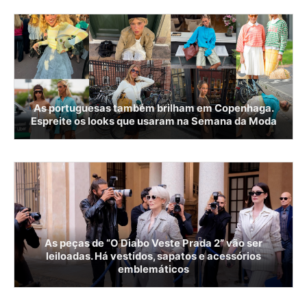
As portuguesas também brilham em Copenhaga.
Espreite os looks que usaram na Semana da Moda
As peças de “O Diabo Veste Prada 2” vão ser
leiloadas. Há vestidos, sapatos e acessórios
emblemáticos