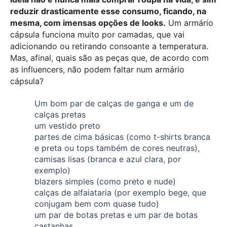
reduzir drasticamente esse consumo, ficando, na
mesma, com imensas opções de looks.
Um armário
cápsula funciona muito por camadas, que vai
adicionando ou retirando consoante a temperatura.
Mas, afinal, quais são as peças que, de acordo com
as influencers, não podem faltar num armário
cápsula?
Um bom par de calças de ganga e um de
calças pretas
um vestido preto
partes de cima básicas (como t-shirts branca
e preta ou tops também de cores neutras),
camisas lisas (branca e azul clara, por
exemplo)
blazers simples (como preto e nude)
calças de alfaiataria (por exemplo bege, que
conjugam bem com quase tudo)
um par de botas pretas e um par de botas
castanhas