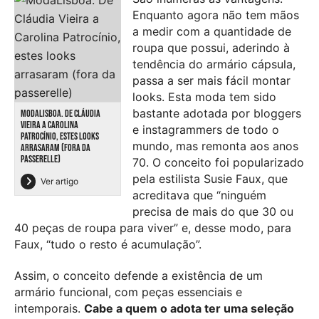
Enquanto agora não tem mãos
a medir com a quantidade de
roupa que possui, aderindo à
tendência do armário cápsula,
passa a ser mais fácil montar
looks. Esta moda tem sido
bastante adotada por bloggers
MODALISBOA. DE CLÁUDIA
VIEIRA A CAROLINA
e instagrammers de todo o
PATROCÍNIO, ESTES LOOKS
mundo, mas remonta aos anos
ARRASARAM (FORA DA
PASSERELLE)
70. O conceito foi popularizado
pela estilista Susie Faux, que
Ver artigo
acreditava que “ninguém
precisa de mais do que 30 ou
40 peças de roupa para viver” e, desse modo, para
Faux, “tudo o resto é acumulação”.
Assim, o conceito defende a existência de um
armário funcional, com peças essenciais e
intemporais.
Cabe a quem o adota ter uma seleção