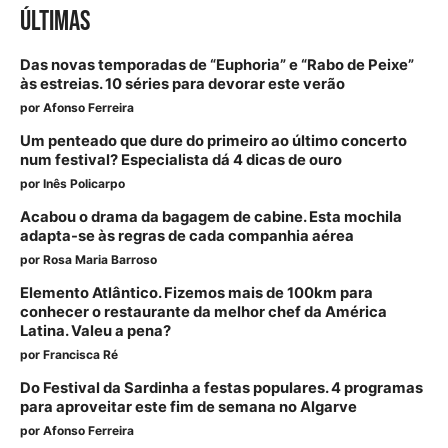
ÚLTIMAS
Das novas temporadas de “Euphoria” e “Rabo de Peixe”
às estreias. 10 séries para devorar este verão
por
Afonso Ferreira
Um penteado que dure do primeiro ao último concerto
num festival? Especialista dá 4 dicas de ouro
por
Inês Policarpo
Acabou o drama da bagagem de cabine. Esta mochila
adapta-se às regras de cada companhia aérea
por
Rosa Maria Barroso
Elemento Atlântico. Fizemos mais de 100km para
conhecer o restaurante da melhor chef da América
Latina. Valeu a pena?
por
Francisca Ré
Do Festival da Sardinha a festas populares. 4 programas
para aproveitar este fim de semana no Algarve
por
Afonso Ferreira