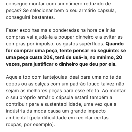
consegue montar com um número reduzido de
peças? Se selecionar bem o seu armário cápsula,
conseguirá bastantes.
Fazer escolhas mais ponderadas na hora de ir às
compras vai ajudá-la a poupar dinheiro e a evitar as
compras por impulso, os gastos supérfluos.
Quando
for comprar uma peça, tente pensar no seguinte: se
uma peça custa 20€, terá de usá-la, no mínimo, 20
vezes, para justificar o dinheiro que deu por ela.
Aquele top com lantejoulas ideal para uma noite de
copos ou as calças com um padrão louco talvez não
sejam as melhores peças para esse efeito. Ao montar
o seu próprio armário cápsula estará também a
contribuir para a sustentabilidade, uma vez que a
indústria da moda causa um grande impacto
ambiental (pela dificuldade em reciclar certas
roupas, por exemplo).