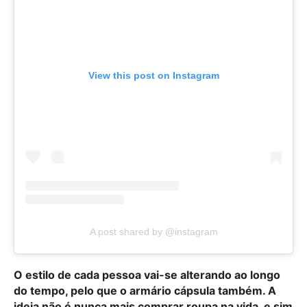
View this post on Instagram
A post shared by @instagram
O estilo de cada pessoa vai-se alterando ao longo
do tempo, pelo que o armário cápsula também. A
ideia não é nunca mais comprar roupa na vida, e sim