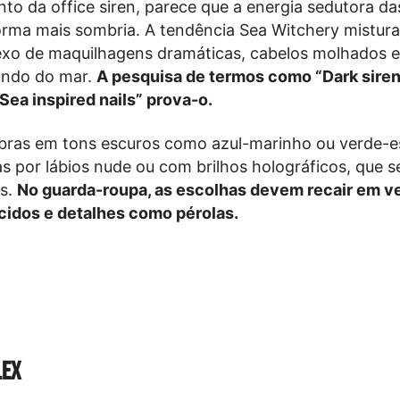
to da office siren, parece que a energia sedutora da
rma mais sombria. A tendência Sea Witchery mistura
lexo de maquilhagens dramáticas, cabelos molhados 
fundo do mar.
A pesquisa de termos como “Dark sire
“Sea inspired nails” prova-o.
bras em tons escuros como azul-marinho ou verde-e
por lábios nude ou com brilhos holográficos, que s
s.
No guarda-roupa, as escolhas devem recair em ve
cidos e detalhes como pérolas.
lex