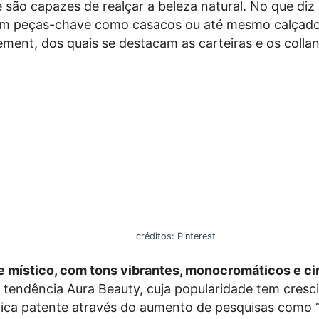
e são capazes de realçar a beleza natural. No que diz
em peças-chave como casacos ou até mesmo calçad
ement, dos quais se destacam as carteiras e os collan
créditos: Pinterest
 místico, com tons vibrantes, monocromáticos e cin
 tendência Aura Beauty, cuja popularidade tem cresci
 fica patente através do aumento de pesquisas como 