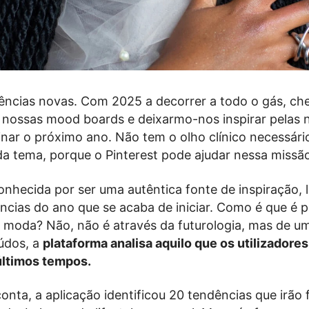
ncias novas. Com 2025 a decorrer a todo o gás, che
 nossas mood boards e deixarmo-nos inspirar pelas 
r o próximo ano. Não tem o olho clínico necessário
da tema, porque o Pinterest pode ajudar nessa missão
onhecida por ser uma autêntica fonte de inspiração,
cias do ano que se acaba de iniciar. Como é que é p
a moda? Não, não é através da futurologia, mas de um
údos, a
plataforma analisa aquilo que os utilizadore
últimos tempos.
onta, a aplicação identificou 20 tendências que irão 