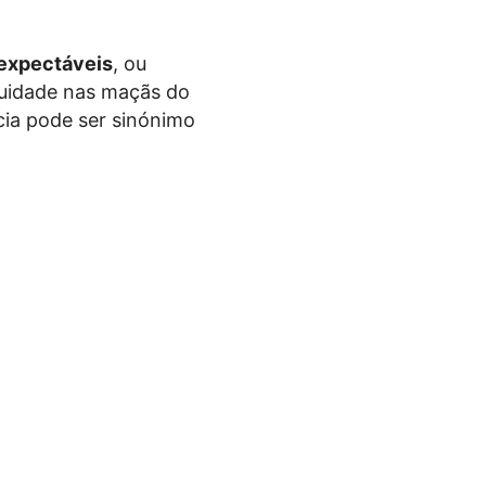
 expectáveis
, ou
uidade nas maçãs do
cia pode ser sinónimo