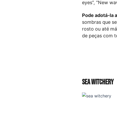
eyes”, “New wav
Pode adotá-la a
sombras que se
rosto ou até má
de peças com to
Sea Witchery