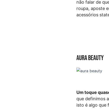
não falar de qu
roupa, aposte 
acessórios stat
Aura Beauty
Um toque quase
que definimos a
isto é algo que