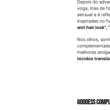
Depois do adven
voga, mas de fo
sensual e é ref
inspiradas no 
wet hair look”, 
Nos olhos, som
complementadas 
melhores amiga
tecidos translú
Goddess Comp