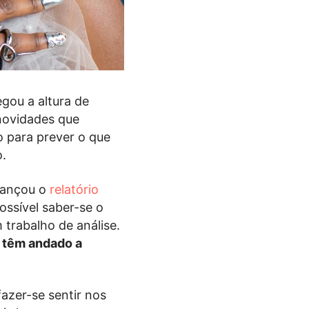
gou a altura de
novidades que
 para prever o que
.
 lançou o
relatório
ossível saber-se o
 trabalho de análise.
s têm andado a
fazer-se sentir nos