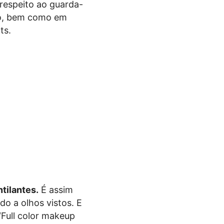
 respeito ao guarda-
o, bem como em
ts.
tilantes.
É assim
do a olhos vistos. E
“Full color makeup