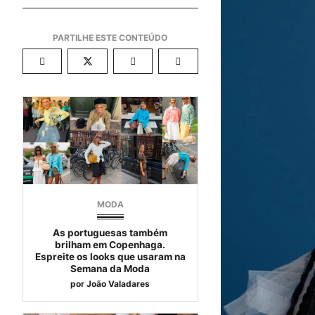
MODA
As portuguesas também
brilham em Copenhaga.
Espreite os looks que usaram na
Semana da Moda
por
João Valadares