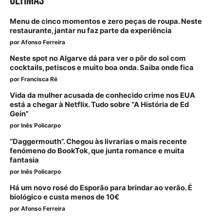
ÚLTIMAS
Menu de cinco momentos e zero peças de roupa. Neste
restaurante, jantar nu faz parte da experiência
por
Afonso Ferreira
Neste spot no Algarve dá para ver o pôr do sol com
cocktails, petiscos e muito boa onda. Saiba onde fica
por
Francisca Ré
Vida da mulher acusada de conhecido crime nos EUA
está a chegar à Netflix. Tudo sobre “A História de Ed
Gein”
por
Inês Policarpo
“Daggermouth”. Chegou às livrarias o mais recente
fenómeno do BookTok, que junta romance e muita
fantasia
por
Inês Policarpo
Há um novo rosé do Esporão para brindar ao verão. É
biológico e custa menos de 10€
por
Afonso Ferreira