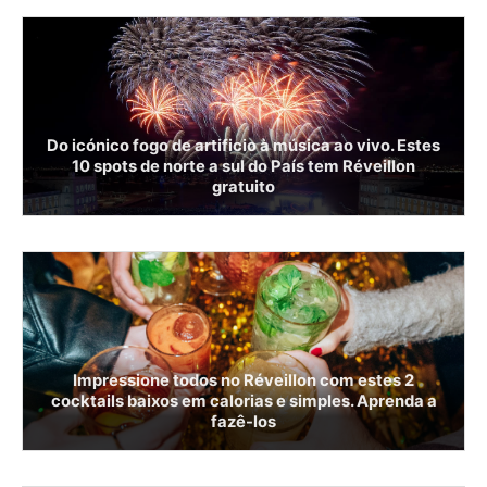
Do icónico fogo de artificio à música ao vivo. Estes
10 spots de norte a sul do País tem Réveillon
gratuito
Impressione todos no Réveillon com estes 2
cocktails baixos em calorias e simples. Aprenda a
fazê-los