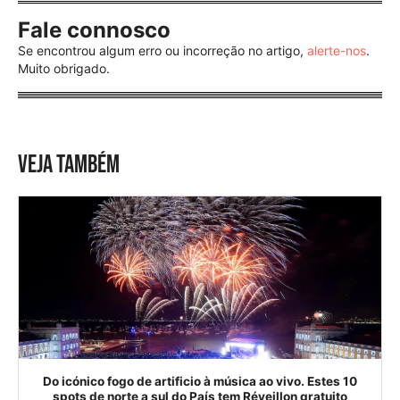
Fale connosco
Se encontrou algum erro ou incorreção no artigo,
alerte-nos
.
Muito obrigado.
VEJA TAMBÉM
Do icónico fogo de artificio à música ao vivo. Estes 10
spots de norte a sul do País tem Réveillon gratuito