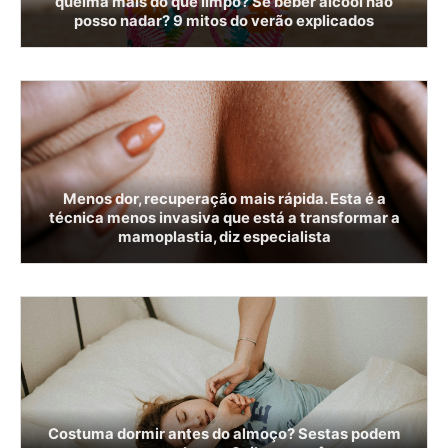
queima mais do que limpo? Se beber álcool não
posso nadar? 9 mitos do verão explicados
Menos dor, recuperação mais rápida. Esta é a
técnica menos invasiva que está a transformar a
mamoplastia, diz especialista
Costuma dormir antes do almoço? Sestas podem