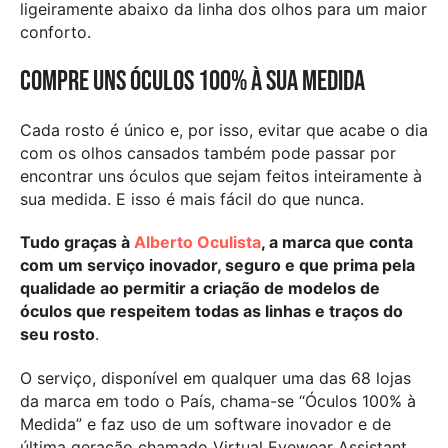
ligeiramente abaixo da linha dos olhos para um maior
conforto.
Compre uns óculos 100% à sua medida
Cada rosto é único e, por isso, evitar que acabe o dia
com os olhos cansados também pode passar por
encontrar uns óculos que sejam feitos inteiramente à
sua medida. E isso é mais fácil do que nunca.
Tudo graças à
Alberto Oculista
, a marca que conta
com um serviço inovador, seguro e que prima pela
qualidade ao permitir a criação de modelos de
óculos que respeitem todas as linhas e traços do
seu rosto
.
O serviço, disponível em qualquer uma das 68 lojas
da marca em todo o País, chama-se “Óculos 100% à
Medida” e faz uso de um software inovador e de
última geração chamado Virtual Eyewear Assistant