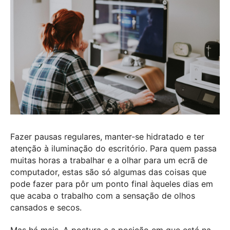
Fazer pausas regulares, manter-se hidratado e ter
atenção à iluminação do escritório. Para quem passa
muitas horas a trabalhar e a olhar para um ecrã de
computador, estas são só algumas das coisas que
pode fazer para pôr um ponto final àqueles dias em
que acaba o trabalho com a sensação de olhos
cansados e secos.
Mas há mais. A postura e a posição em que está na