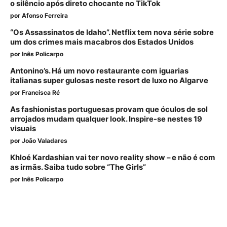
o silêncio após direto chocante no TikTok
por
Afonso Ferreira
“Os Assassinatos de Idaho”. Netflix tem nova série sobre
um dos crimes mais macabros dos Estados Unidos
por
Inês Policarpo
Antonino’s. Há um novo restaurante com iguarias
italianas super gulosas neste resort de luxo no Algarve
por
Francisca Ré
As fashionistas portuguesas provam que óculos de sol
arrojados mudam qualquer look. Inspire-se nestes 19
visuais
por
João Valadares
Khloé Kardashian vai ter novo reality show – e não é com
as irmãs. Saiba tudo sobre “The Girls”
por
Inês Policarpo