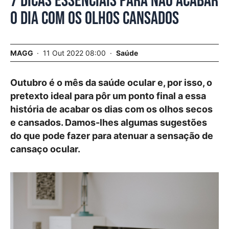
7 dicas essenciais para não acabar
o dia com os olhos cansados
MAGG
11 Out 2022 08:00
Saúde
Outubro é o mês da saúde ocular e, por isso, o
pretexto ideal para pôr um ponto final a essa
história de acabar os dias com os olhos secos
e cansados. Damos-lhes algumas sugestões
do que pode fazer para atenuar a sensação de
cansaço ocular.