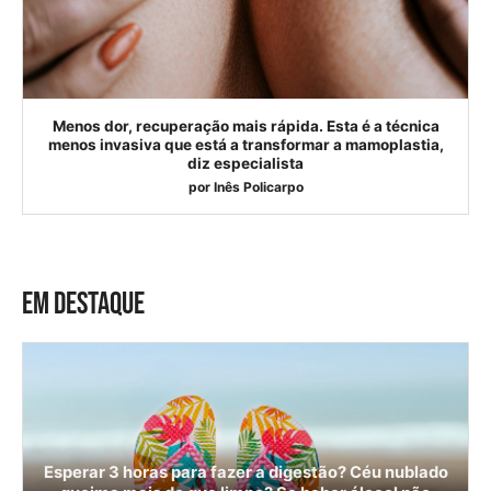
Menos dor, recuperação mais rápida. Esta é a técnica
menos invasiva que está a transformar a mamoplastia,
diz especialista
por
Inês Policarpo
EM DESTAQUE
Esperar 3 horas para fazer a digestão? Céu nublado