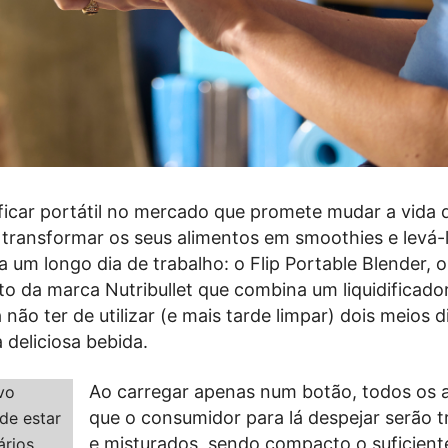
ificar portátil no mercado que promete mudar a vida 
transformar os seus alimentos em smoothies e levá
 um longo dia de trabalho: o Flip Portable Blender, 
o da marca Nutribullet que combina um liquidificado
não ter de utilizar (e mais tarde limpar) dois meios d
 deliciosa bebida.
Ao carregar apenas num botão, todos os 
que o consumidor para lá despejar serão t
e misturados, sendo compacto o suficient