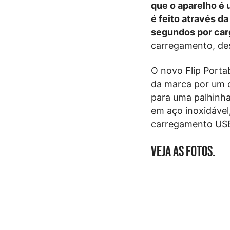
que o aparelho é 
é feito através d
segundos por car
carregamento, des
O novo Flip Portab
da marca por um c
para uma palhinha
em aço inoxidável
carregamento US
Veja as fotos.