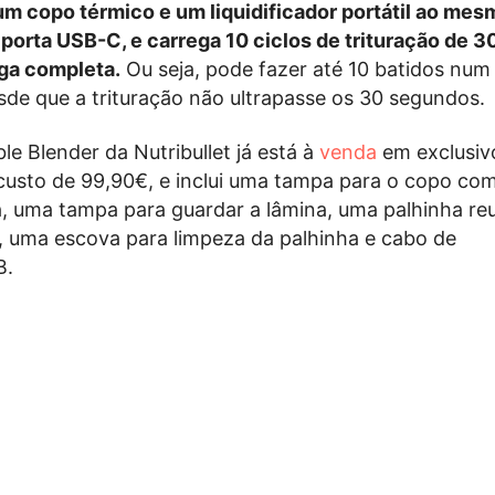
um copo térmico e um liquidificador portátil ao me
a porta USB-C, e carrega 10 ciclos de trituração de 3
ga completa.
Ou seja, pode fazer até 10 batidos num
de que a trituração não ultrapasse os 30 segundos.
le Blender da Nutribullet já está à
venda
em exclusivo
usto de 99,90€, e inclui uma tampa para o copo co
, uma tampa para guardar a lâmina, uma palhinha reut
, uma escova para limpeza da palhinha e cabo de
B.