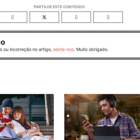
co
o ou incorreção no artigo,
alerte-nos
. Muito obrigado.