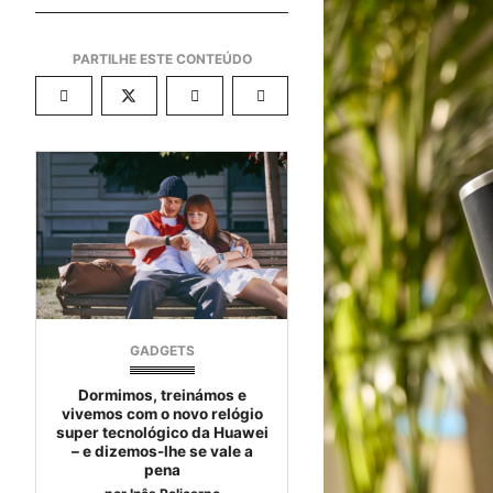
GADGETS
Dormimos, treinámos e
vivemos com o novo relógio
super tecnológico da Huawei
– e dizemos-lhe se vale a
pena