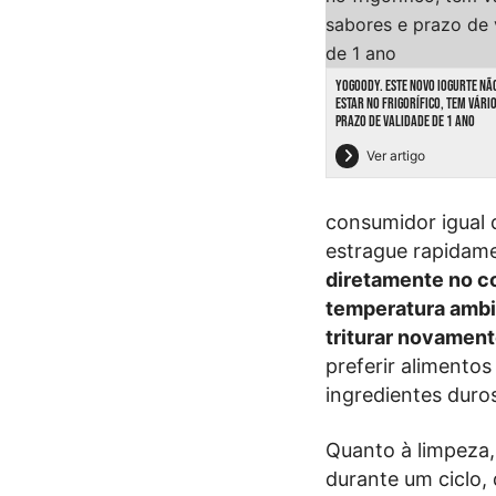
YOGOODY. ESTE NOVO IOGURTE NÃ
ESTAR NO FRIGORÍFICO, TEM VÁRI
PRAZO DE VALIDADE DE 1 ANO
Ver artigo
consumidor igual
estrague rapidam
diretamente no co
temperatura ambi
triturar novamen
preferir alimentos
ingredientes duros
Quanto à limpeza,
durante um ciclo,