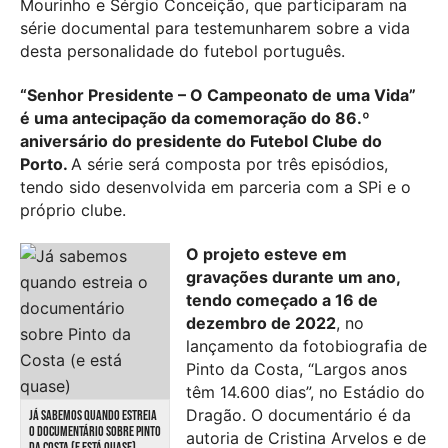
Mourinho e Sérgio Conceição, que participaram na
série documental para testemunharem sobre a vida
desta personalidade do futebol português.
“Senhor Presidente – O Campeonato de uma Vida”
é uma antecipação da comemoração do 86.º
aniversário do presidente do Futebol Clube do
Porto.
A série será composta por três episódios,
tendo sido desenvolvida em parceria com a SPi e o
próprio clube.
O projeto esteve em
gravações durante um ano,
tendo começado a 16 de
dezembro de 2022
, no
lançamento da fotobiografia de
Pinto da Costa, “Largos anos
têm 14.600 dias”, no Estádio do
Dragão. O documentário é da
JÁ SABEMOS QUANDO ESTREIA
O DOCUMENTÁRIO SOBRE PINTO
autoria de Cristina Arvelos e de
DA COSTA (E ESTÁ QUASE)