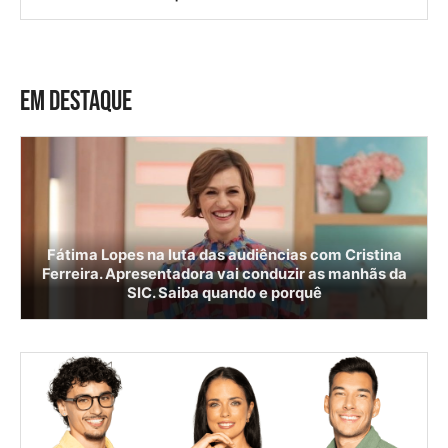
EM DESTAQUE
Fátima Lopes na luta das audiências com Cristina
Ferreira. Apresentadora vai conduzir as manhãs da
SIC. Saiba quando e porquê