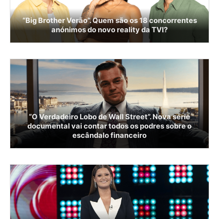
“Big Brother Verão”. Quem são os 18 concorrentes
anónimos do novo reality da TVI?
“O Verdadeiro Lobo de Wall Street”. Nova série
documental vai contar todos os podres sobre o
escândalo financeiro