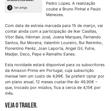
Pedro Lopes. A realização
Ver artigo
coube a Bruno Pinhal e Paulo
Menezes.
Com data de estreia marcada para 15 de março, vai
contar ainda com a participação de Iker Casillas,
Vítor Baía, Hérman José, Joana Marques, Fernando
Santos, Rui Moreira, Valentim Loureiro, Rui Reininho,
Florentino Peréz, Joan Laporta, Angel Gil, Futre,
Madjer, Deco, Pepe e Ramalho Eanes.
Esta novidade estará disponível para os subscritores
da Amazon Prime em Portugal, cuja subscrição
mensal tem um custo de 4,99€. Se preferir optar por
um plano anual, 12 meses custar-lhe-ão 49,90€ –
que, trocado por miúdos, fica a cerca de 4,15€ por
mês.
Veja o trailer.