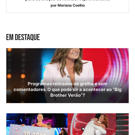
por
Mariana Coelho
EM DESTAQUE
Programas retirados da grelha e sem
comentadores. O que pode vir a acontecer ao “Big
Brother Verão”?