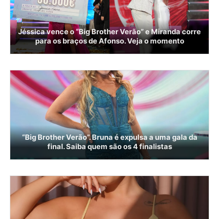
Jéssica vence o “Big Brother Verão” e Miranda corre
para os braços de Afonso. Veja o momento
“Big Brother Verão”. Bruna é expulsa a uma gala da
final. Saiba quem são os 4 finalistas