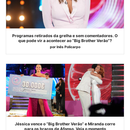
Programas retirados da grelha e sem comentadores. O
que pode vir a acontecer ao “Big Brother Verão”?
por
Inês Policarpo
Jéssica vence o “Big Brother Verão” e Miranda corre
para os braços de Afonso. Veja o momento