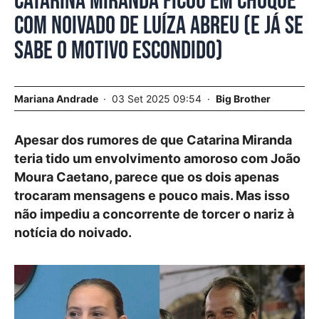
Catarina Miranda ficou em choque
com noivado de Luíza Abreu (e já se
sabe o motivo escondido)
Mariana Andrade
03 Set 2025 09:54
Big Brother
Apesar dos rumores de que Catarina Miranda
teria tido um envolvimento amoroso com João
Moura Caetano, parece que os dois apenas
trocaram mensagens e pouco mais. Mas isso
não impediu a concorrente de torcer o nariz à
notícia do noivado.