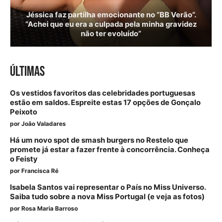
Jéssica faz partilha emocionante no “BB Verão”.
“Achei que eu era a culpada pela minha gravidez
não ter evoluído”
ÚLTIMAS
Os vestidos favoritos das celebridades portuguesas
estão em saldos. Espreite estas 17 opções de Gonçalo
Peixoto
por
João Valadares
Há um novo spot de smash burgers no Restelo que
promete já estar a fazer frente à concorrência. Conheça
o Feisty
por
Francisca Ré
Isabela Santos vai representar o País no Miss Universo.
Saiba tudo sobre a nova Miss Portugal (e veja as fotos)
por
Rosa Maria Barroso