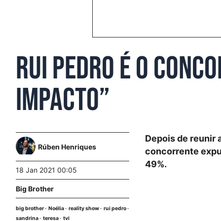
Rui Pedro é o conco
Impacto”
Depois de reunir 
Rúben Henriques
concorrente expul
49%.
18 Jan 2021 00:05
Big Brother
big brother
Noélia
reality show
rui pedro
sandrina
teresa
tvi