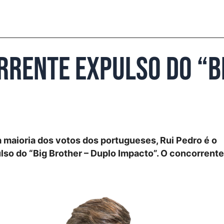
rrente expulso do “B
a maioria dos votos dos portugueses, Rui Pedro é o
so do “Big Brother – Duplo Impacto”. O concorrent