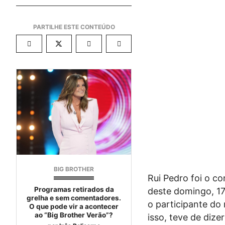
BIG BROTHER
Rui Pedro foi o c
Programas retirados da
deste domingo, 17
grelha e sem comentadores.
o participante do 
O que pode vir a acontecer
ao “Big Brother Verão”?
isso, teve de dize