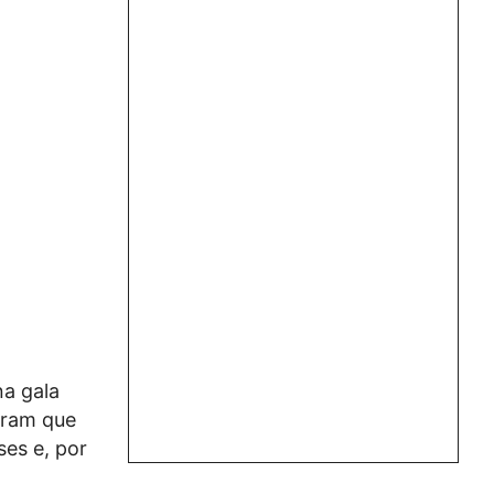
a gala
aram que
ses e, por