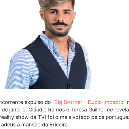
oncorrente expulso do
“Big Brother – Duplo Impacto”
n
 de janeiro. Cláudio Ramos e Teresa Guilherme revel
reality show da TVI foi o mais votado pelos portugue
r adeus à mansão da Ericeira.