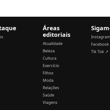
taque
Áreas
Sigam
editoriais
es
Instagra
Atualidade
Facebook
Beleza
Tik Tok ↗
Cultura
Exercício
Filhos
Moda
Relações
Saúde
Viagens