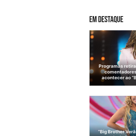
EM DESTAQUE
Programas retira
comentadores.
acontecer ao “B
“Big Brother Verã