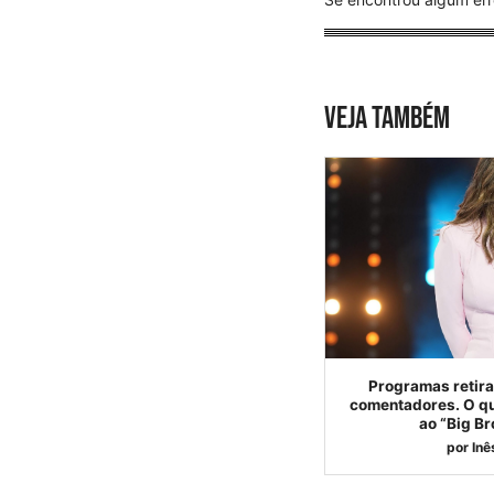
VEJA TAMBÉM
Programas retira
comentadores. O qu
ao “Big Br
por
Inê