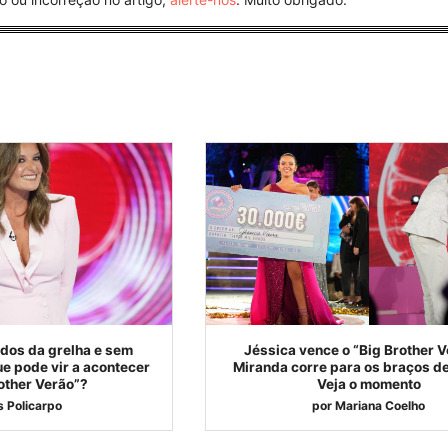
dos da grelha e sem
Jéssica vence o “Big Brother V
e pode vir a acontecer
Miranda corre para os braços d
other Verão”?
Veja o momento
s Policarpo
por
Mariana Coelho