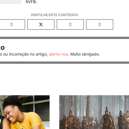
livre.
co
o ou incorreção no artigo,
alerte-nos
. Muito obrigado.