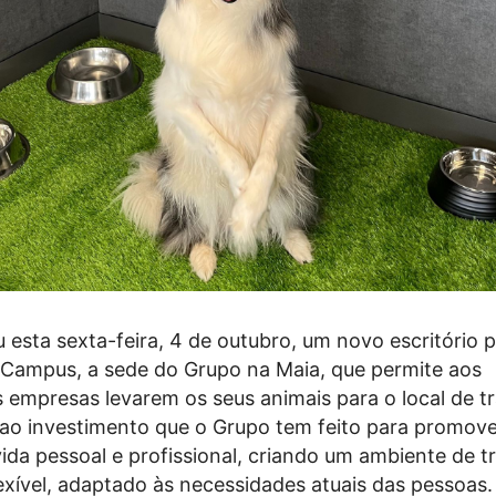
 esta sexta-feira, 4 de outubro, um novo escritório 
 Campus, a sede do Grupo na Maia, que permite aos
 empresas levarem os seus animais para o local de tr
se ao investimento que o Grupo tem feito para promov
 vida pessoal e profissional, criando um ambiente de t
lexível, adaptado às necessidades atuais das pessoas.