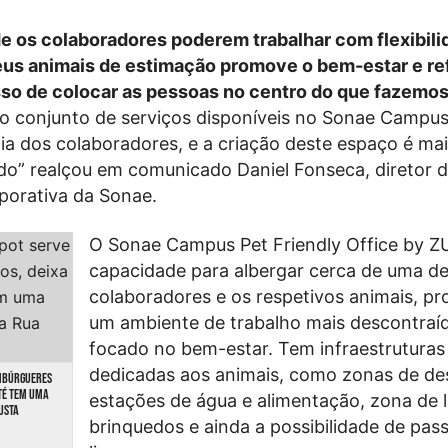
de os colaboradores poderem trabalhar com flexibili
us animais de estimação promove o bem-estar e re
o de colocar as pessoas no centro do que fazemos
o conjunto de serviços disponíveis no Sonae Campus
-dia dos colaboradores, e a criação deste espaço é ma
do” realçou em comunicado Daniel Fonseca, diretor 
orativa da Sonae.
O Sonae Campus Pet Friendly Office by Z
capacidade para albergar cerca de uma d
colaboradores e os respetivos animais, 
um ambiente de trabalho mais descontraí
focado no bem-estar. Tem infraestruturas
dedicadas aos animais, como zonas de de
AMBÚRGUERES
ATÉ TEM UMA
estações de água e alimentação, zona de 
USTA
brinquedos e ainda a possibilidade de pass