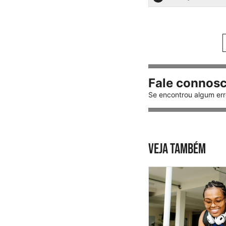
Fale connos
Se encontrou algum err
VEJA TAMBÉM