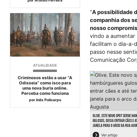
por
Afonso Ferreira
“
A possibilidade 
companhia dos se
nosso compromiss
vindo a aumentar 
facilitam o dia-a
passo nesse senti
Comunicação Corp
ATUALIDADE
Criminosos estão a usar “A
Odisseia” como isco para
uma nova burla online.
Perceba como funciona
por
Inês Policarpo
OLIVE. ESTE NOVO SPOT SERVE H
GULOSOS, DEIXA ENTRAR CÃES E 
JANELA PARA O ARCO DA RUA AUG
Ver artigo