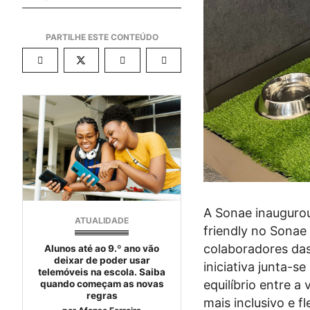
A Sonae inaugurou
ATUALIDADE
friendly no Sonae
colaboradores das
Alunos até ao 9.º ano vão
deixar de poder usar
iniciativa junta-
telemóveis na escola. Saiba
equilíbrio entre a
quando começam as novas
regras
mais inclusivo e f