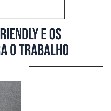
riendly e os
ra o trabalho