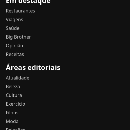
Em destaque
Restaurantes
Viagens
Saúde
Big Brother
Opinião
Receitas
Áreas editoriais
Atualidade
Beleza
Cultura
Exercício
Filhos
Moda
Relações