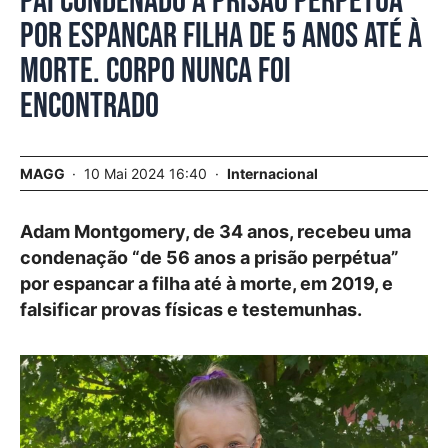
Pai condenado a prisão perpétua
por espancar filha de 5 anos até à
morte. Corpo nunca foi
encontrado
MAGG
10 Mai 2024 16:40
Internacional
Adam Montgomery, de 34 anos, recebeu uma
condenação “de 56 anos a prisão perpétua”
por espancar a filha até à morte, em 2019, e
falsificar provas físicas e testemunhas.