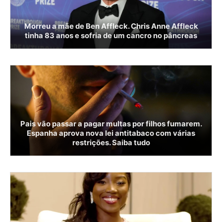
Morreu a mãe de Ben Affleck. Chris Anne Affleck
tinha 83 anos e sofria de um cancro no pâncreas
Pais vão passar a pagar multas por filhos fumarem.
Espanha aprova nova lei antitabaco com várias
restrições. Saiba tudo