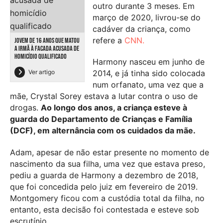
outro durante 3 meses. Em
março de 2020, livrou-se do
cadáver da criança, como
refere a
CNN.
JOVEM DE 16 ANOS QUE MATOU
A IRMÃ À FACADA ACUSADA DE
HOMICÍDIO QUALIFICADO
Harmony nasceu em junho de
Ver artigo
2014, e já tinha sido colocada
num orfanato, uma vez que a
mãe, Crystal Sorey estava a lutar contra o uso de
drogas.
Ao longo dos anos, a criança esteve à
guarda do Departamento de Crianças e Família
(DCF), em alternância com os cuidados da mãe.
Adam, apesar de não estar presente no momento de
nascimento da sua filha, uma vez que estava preso,
pediu a guarda de Harmony a dezembro de 2018,
que foi concedida pelo juiz em fevereiro de 2019.
Montgomery ficou com a custódia total da filha, no
entanto, esta decisão foi contestada e esteve sob
escrutínio.