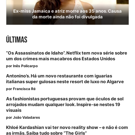
Ex-miss Jamaica e atriz morre aos 35 anos. Causa
da morte ainda não foi divulgada
ÚLTIMAS
“Os Assassinatos de Idaho”. Netflix tem nova série sobre
um dos crimes mais macabros dos Estados Unidos
por
Inês Policarpo
Antonino’s. Há um novo restaurante com iguarias
italianas super gulosas neste resort de luxo no Algarve
por
Francisca Ré
As fashionistas portuguesas provam que óculos de sol
arrojados mudam qualquer look. Inspire-se nestes 19
visuais
por
João Valadares
Khloé Kardashian vai ter novo reality show – e não é com
as irmãs. Saiba tudo sobre “The Girls”