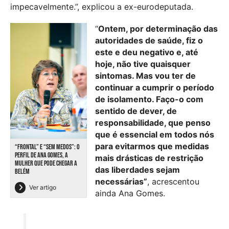
impecavelmente.”, explicou a ex-eurodeputada.
“
Ontem, por determinação das
autoridades de saúde, fiz o
este e deu negativo e, até
hoje, não tive quaisquer
sintomas. Mas vou ter de
continuar a cumprir o período
de isolamento. Faço-o com
sentido de dever, de
responsabilidade, que penso
que é essencial em todos nós
para evitarmos que medidas
“FRONTAL” E “SEM MEDOS”: O
PERFIL DE ANA GOMES, A
mais drásticas de restrição
MULHER QUE PODE CHEGAR A
das liberdades sejam
BELÉM
necessárias”
, acrescentou
Ver artigo
ainda Ana Gomes.