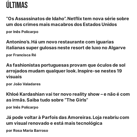
ÚLTIMAS
“Os Assassinatos de Idaho”. Netflix tem nova série sobre
um dos crimes mais macabros dos Estados Unidos
por
Inês Policarpo
Antonino’s. Há um novo restaurante com iguarias
italianas super gulosas neste resort de luxo no Algarve
por
Francisca Ré
As fashionistas portuguesas provam que óculos de sol
arrojados mudam qualquer look. Inspire-se nestes 19
visuais
por
João Valadares
Khloé Kardashian vai ter novo reality show – e não é com
as irmãs. Saiba tudo sobre “The Girls”
por
Inês Policarpo
Já pode voltar à Parfois das Amoreiras. Loja reabriu com
um visual renovado e está mais tecnológica
por
Rosa Maria Barroso