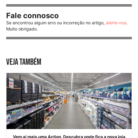
Fale connosco
Se encontrou algum erro ou incorreção no artigo,
alerte-nos
.
Muito obrigado.
VEJA TAMBÉM
Vem aí mais uma Action. Descubra onde fica a nova loja