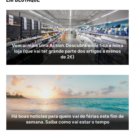
Vem aí mais uma Action. Descubra onde fica a nova
loja (que vai ter grande parte dos artigos a menos
de 2€)
Há boas notícias para quem vai de férias este fim de
semana. Saiba como vai estar o tempo