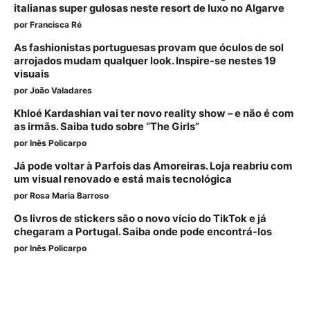
italianas super gulosas neste resort de luxo no Algarve
por
Francisca Ré
As fashionistas portuguesas provam que óculos de sol
arrojados mudam qualquer look. Inspire-se nestes 19
visuais
por
João Valadares
Khloé Kardashian vai ter novo reality show – e não é com
as irmãs. Saiba tudo sobre “The Girls”
por
Inês Policarpo
Já pode voltar à Parfois das Amoreiras. Loja reabriu com
um visual renovado e está mais tecnológica
por
Rosa Maria Barroso
Os livros de stickers são o novo vício do TikTok e já
chegaram a Portugal. Saiba onde pode encontrá-los
por
Inês Policarpo