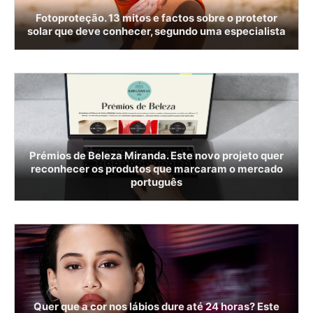
Fotoproteção. 13 mitos e factos sobre o protetor
solar que deve conhecer, segundo uma especialista
Prémios de Beleza Miranda. Este novo projeto quer
reconhecer os produtos que marcaram o mercado
português
Quer que a cor nos lábios dure até 24 horas? Este