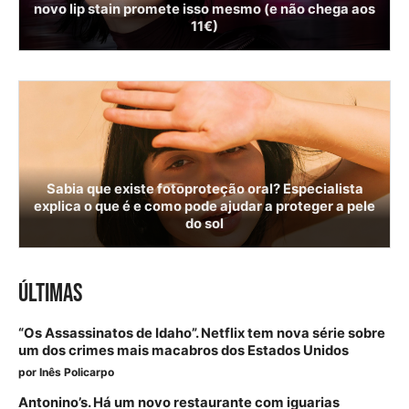
novo lip stain promete isso mesmo (e não chega aos
11€)
Sabia que existe fotoproteção oral? Especialista
explica o que é e como pode ajudar a proteger a pele
do sol
ÚLTIMAS
“Os Assassinatos de Idaho”. Netflix tem nova série sobre
um dos crimes mais macabros dos Estados Unidos
por
Inês Policarpo
Antonino’s. Há um novo restaurante com iguarias