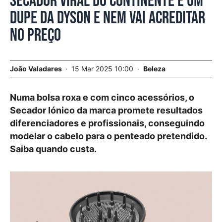
Secador viral do Continente é um
dupe da Dyson e nem vai acreditar
no preço
João Valadares
15 Mar 2025 10:00
Beleza
Numa bolsa roxa e com cinco acessórios, o
Secador Iónico da marca promete resultados
diferenciadores e profissionais, conseguindo
modelar o cabelo para o penteado pretendido.
Saiba quando custa.