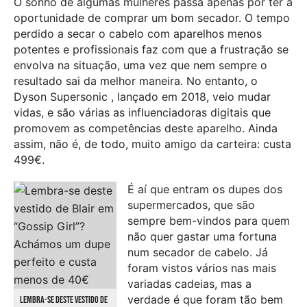
O sonho de algumas mulheres passa apenas por ter a
oportunidade de comprar um bom secador. O tempo
perdido a secar o cabelo com aparelhos menos
potentes e profissionais faz com que a frustração se
envolva na situação, uma vez que nem sempre o
resultado sai da melhor maneira. No entanto, o
Dyson Supersonic , lançado em 2018, veio mudar
vidas, e são várias as influenciadoras digitais que
promovem as competências deste aparelho. Ainda
assim, não é, de todo, muito amigo da carteira: custa
499€.
É aí que entram os dupes dos
supermercados, que são
sempre bem-vindos para quem
não quer gastar uma fortuna
num secador de cabelo. Já
foram vistos vários nas mais
variadas cadeias, mas a
verdade é que foram tão bem
LEMBRA-SE DESTE VESTIDO DE