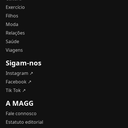
Exercício
Filhos
Moda
Relações
Saúde
Viagens
Sigam-nos
Instagram ↗
Facebook ↗
Tik Tok ↗
A MAGG
Fale connosco
Estatuto editorial