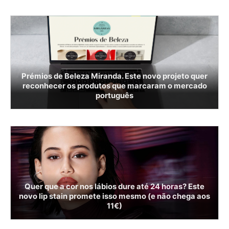
Prémios de Beleza Miranda. Este novo projeto quer
reconhecer os produtos que marcaram o mercado
português
Quer que a cor nos lábios dure até 24 horas? Este
novo lip stain promete isso mesmo (e não chega aos
11€)