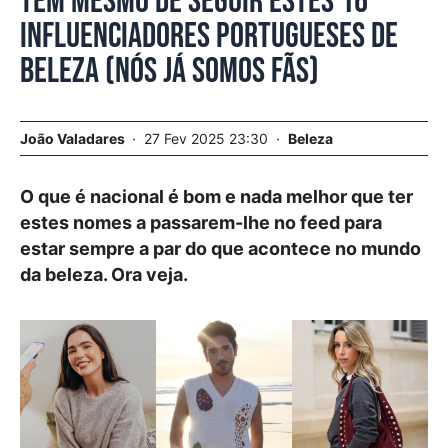
Tem mesmo de seguir estes 16
influenciadores portugueses de
beleza (nós já somos fãs)
João Valadares
27 Fev 2025 23:30
Beleza
O que é nacional é bom e nada melhor que ter
estes nomes a passarem-lhe no feed para
estar sempre a par do que acontece no mundo
da beleza. Ora veja.