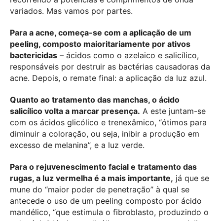
variados. Mas vamos por partes.
Para a acne, começa-se com a aplicação de um
peeling, composto maioritariamente por ativos
bactericidas
– ácidos como o azelaico e salicílico,
responsáveis por destruir as bactérias causadoras da
acne. Depois, o remate final: a aplicação da luz azul.
Quanto ao tratamento das manchas, o ácido
salicílico volta a marcar presença.
A este juntam-se
com os ácidos glicólico e trenexâmico, “ótimos para
diminuir a coloração, ou seja, inibir a produção em
excesso de melanina”, e a luz verde.
Para o rejuvenescimento facial e tratamento das
rugas, a luz vermelha é a mais importante,
já que se
mune do “maior poder de penetração” à qual se
antecede o uso de um peeling composto por ácido
mandélico, “que estimula o fibroblasto, produzindo o