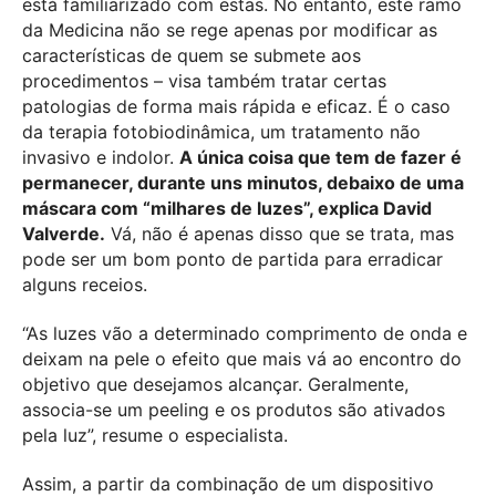
está familiarizado com estas. No entanto, este ramo
da Medicina não se rege apenas por modificar as
características de quem se submete aos
procedimentos – visa também tratar certas
patologias de forma mais rápida e eficaz. É o caso
da terapia fotobiodinâmica, um tratamento não
invasivo e indolor.
A única coisa que tem de fazer é
permanecer, durante uns minutos, debaixo de uma
máscara com “milhares de luzes”, explica David
Valverde.
Vá, não é apenas disso que se trata, mas
pode ser um bom ponto de partida para erradicar
alguns receios.
“As luzes vão a determinado comprimento de onda e
deixam na pele o efeito que mais vá ao encontro do
objetivo que desejamos alcançar. Geralmente,
associa-se um peeling e os produtos são ativados
pela luz”, resume o especialista.
Assim, a partir da combinação de um dispositivo