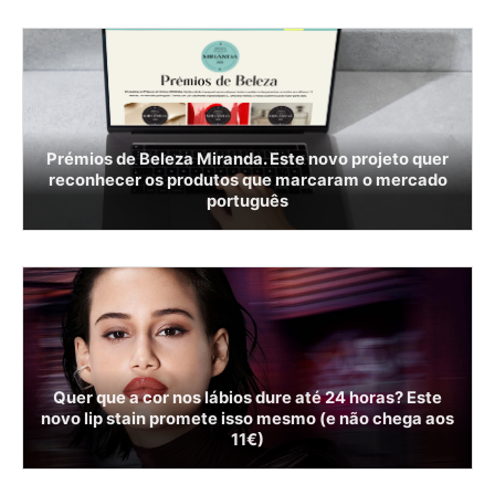
Prémios de Beleza Miranda. Este novo projeto quer
reconhecer os produtos que marcaram o mercado
português
Quer que a cor nos lábios dure até 24 horas? Este
novo lip stain promete isso mesmo (e não chega aos
11€)