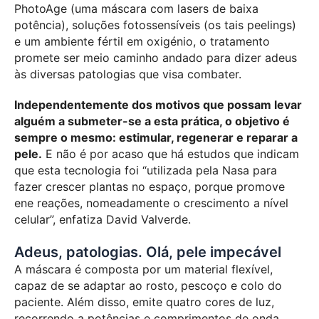
PhotoAge (uma máscara com lasers de baixa
potência), soluções fotossensíveis (os tais peelings)
e um ambiente fértil em oxigénio, o tratamento
promete ser meio caminho andado para dizer adeus
às diversas patologias que visa combater.
Independentemente dos motivos que possam levar
alguém a submeter-se a esta prática, o objetivo é
sempre o mesmo: estimular, regenerar e reparar a
pele.
E não é por acaso que há estudos que indicam
que esta tecnologia foi “utilizada pela Nasa para
fazer crescer plantas no espaço, porque promove
ene reações, nomeadamente o crescimento a nível
celular”, enfatiza David Valverde.
Adeus, patologias. Olá, pele impecável
A máscara é composta por um material flexível,
capaz de se adaptar ao rosto, pescoço e colo do
paciente. Além disso, emite quatro cores de luz,
recorrendo a potências e comprimentos de onda