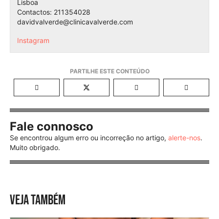
Lisboa
Contactos: 211354028
davidvalverde@clinicavalverde.com
Instagram
Fale connosco
Se encontrou algum erro ou incorreção no artigo,
alerte-nos
.
Muito obrigado.
VEJA TAMBÉM