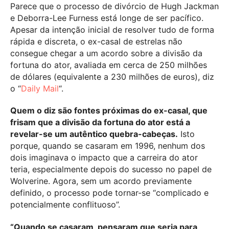
Parece que o processo de divórcio de Hugh Jackman
e Deborra-Lee Furness está longe de ser pacífico.
Apesar da intenção inicial de resolver tudo de forma
rápida e discreta, o ex-casal de estrelas não
consegue chegar a um acordo sobre a divisão da
fortuna do ator, avaliada em cerca de 250 milhões
de dólares (equivalente a 230 milhões de euros), diz
o “
Daily Mail
“.
Quem o diz são fontes próximas do ex-casal, que
frisam que a divisão da fortuna do ator está a
revelar-se um autêntico quebra-cabeças.
Isto
porque, quando se casaram em 1996, nenhum dos
dois imaginava o impacto que a carreira do ator
teria, especialmente depois do sucesso no papel de
Wolverine. Agora, sem um acordo previamente
definido, o processo pode tornar-se “complicado e
potencialmente conflituoso”.
“Quando se casaram, pensaram que seria para