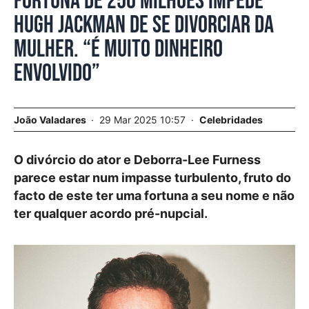
Fortuna de 250 milhões impede
Hugh Jackman de se divorciar da
mulher. “É muito dinheiro
envolvido”
João Valadares
29 Mar 2025 10:57
Celebridades
O divórcio do ator e Deborra-Lee Furness
parece estar num impasse turbulento, fruto do
facto de este ter uma fortuna a seu nome e não
ter qualquer acordo pré-nupcial.