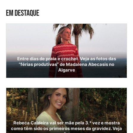
EM DESTAQUE
Entre dias de praia e crochet. Veja as fotos das
“férias produtivas” de Madalena Abecasis no
Algarve
Rebeca Caldeira vai ser mãe pela 3.ª vez e mostra
como têm sido os primeiros meses da gravidez. Veja