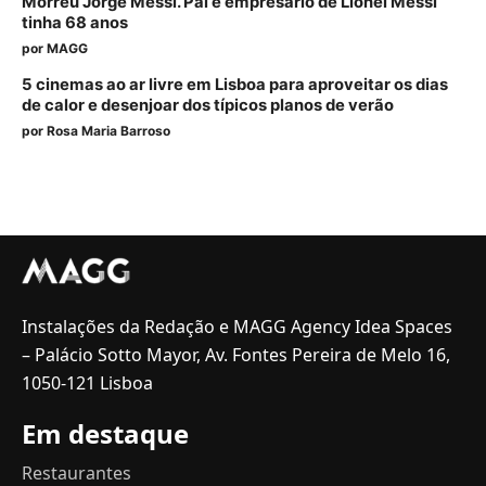
Morreu Jorge Messi. Pai e empresário de Lionel Messi
tinha 68 anos
por
MAGG
5 cinemas ao ar livre em Lisboa para aproveitar os dias
de calor e desenjoar dos típicos planos de verão
por
Rosa Maria Barroso
Instalações da Redação e MAGG Agency Idea Spaces
– Palácio Sotto Mayor, Av. Fontes Pereira de Melo 16,
1050-121 Lisboa
Em destaque
Restaurantes