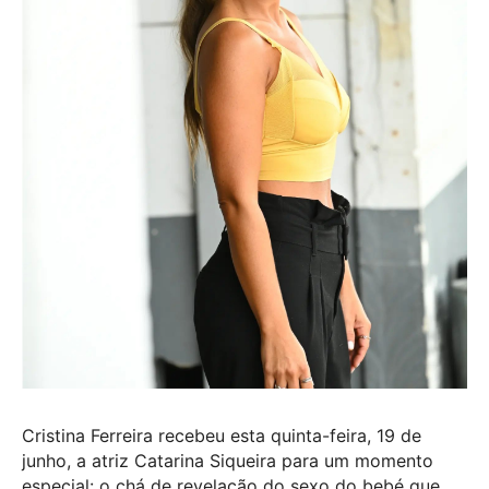
Cristina Ferreira recebeu esta quinta-feira, 19 de
junho, a atriz Catarina Siqueira para um momento
especial: o chá de revelação do sexo do bebé que