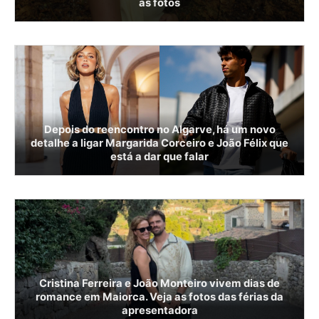
as fotos
Depois do reencontro no Algarve, há um novo
detalhe a ligar Margarida Corceiro e João Félix que
está a dar que falar
Cristina Ferreira e João Monteiro vivem dias de
romance em Maiorca. Veja as fotos das férias da
apresentadora