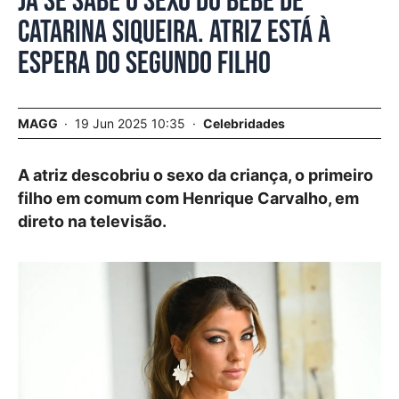
Já se sabe o sexo do bebé de
Catarina Siqueira. Atriz está à
espera do segundo filho
MAGG
19 Jun 2025 10:35
Celebridades
A atriz descobriu o sexo da criança, o primeiro
filho em comum com Henrique Carvalho, em
direto na televisão.